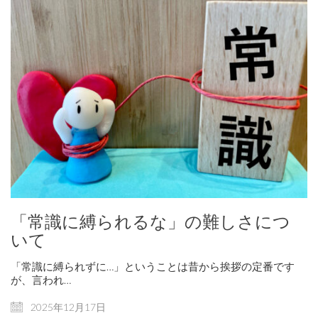
「常識に縛られるな」の難しさにつ
いて
「常識に縛られずに…」ということは昔から挨拶の定番です
が、言われ…
2025年12月17日