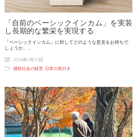
「自前のベーシックインカム」を実装
し長期的な繁栄を実現する
「ベーシックインカム」に対してどのような意見をお持ちで
しょうか。…
2026年1月15日
感性社会の経営
,
日常の気付き