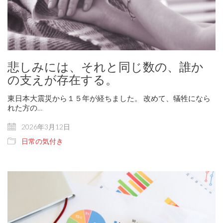
悲しみには、それと同じ数の、誰か
の支えが存在する。
東日本大震災から１５年が経ちました。 改めて、犠牲になら
れた方の…
2026年3月12日
日常の気付き