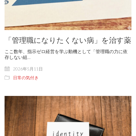
「管理職になりたくない病」を治す薬
ここ数年、指示ゼロ経営を学ぶ動機として「管理職の力に依
存しない組…
2026年5月11日
日常の気付き