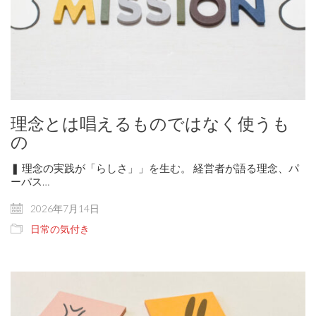
理念とは唱えるものではなく使うも
の
❚ 理念の実践が「らしさ」」を生む。 経営者が語る理念、パ
ーパス…
2026年7月14日
日常の気付き