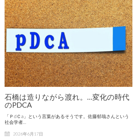
石橋は造りながら渡れ。…変化の時代
のPDCA
「ＰdＣa」という言葉があるそうです。佐藤郁哉さんという
社会学者…
2026年6月17日