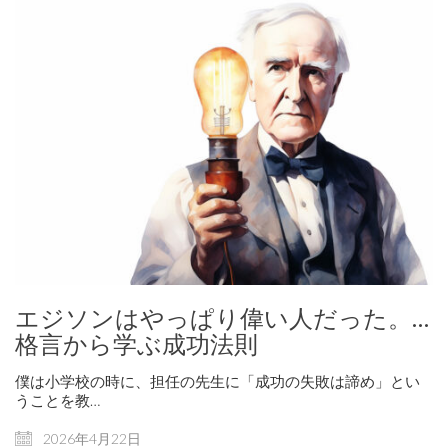
エジソンはやっぱり偉い人だった。…
格言から学ぶ成功法則
僕は小学校の時に、担任の先生に「成功の失敗は諦め」とい
うことを教…
2026年4月22日