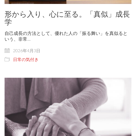
形から入り、心に至る。「真似」成長
学
自己成長の方法として、優れた人の「振る舞い」を真似ると
いう、非常…
2026年4月3日
日常の気付き