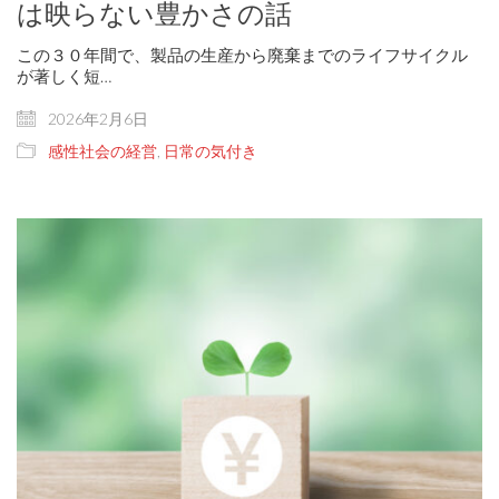
は映らない豊かさの話
この３０年間で、製品の生産から廃棄までのライフサイクル
が著しく短…
2026年2月6日
感性社会の経営
,
日常の気付き