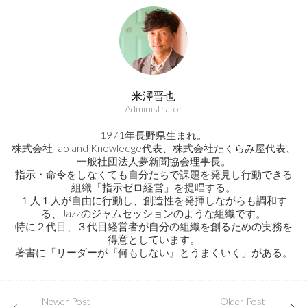
米澤晋也
Administrator
1971年長野県生まれ。
株式会社Tao and Knowledge代表、株式会社たくらみ屋代表、
一般社団法人夢新聞協会理事長。
指示・命令をしなくても自分たちで課題を発見し行動できる
組織「指示ゼロ経営」を提唱する。
１人１人が自由に行動し、創造性を発揮しながらも調和す
る、Jazzのジャムセッションのような組織です。
特に２代目、３代目経営者が自分の組織を創るための実務を
得意としています。
著書に「リーダーが『何もしない』とうまくいく」がある。
Newer Post
Older Post