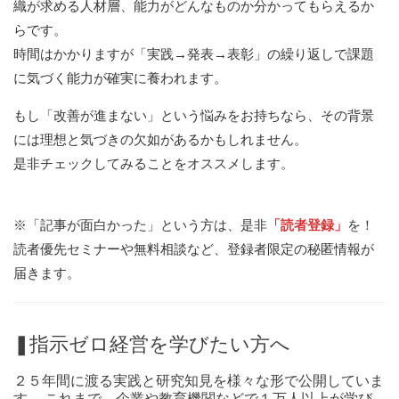
織が求める人材層、能力がどんなものか分かってもらえるか
らです。
時間はかかりますが「実践→発表→表彰」の繰り返しで課題
に気づく能力が確実に養われます。
もし「改善が進まない」という悩みをお持ちなら、その背景
には理想と気づきの欠如があるかもしれません。
是非チェックしてみることをオススメします。
※「記事が面白かった」という方は、是非
「読者登録」
を！
読者優先セミナーや無料相談など、登録者限定の秘匿情報が
届きます。
❚指示ゼロ経営を学びたい方へ
２５年間に渡る実践と研究知見を様々な形で公開していま
す。 これまで、企業や教育機関などで１万人以上が学び