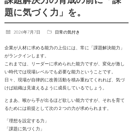
題に気づく力」を。
2026年7月7日
日常の気付き
企業が人材に求める能力の上位には、常に「課題解決能力」
がランクインします。
これまでは、リーダーに求められた能力ですが、変化が激し
い時代では現場レベルでも必要な能力ということです。
日々、現場が自律的に改善活動を積み重ねてくれれば、気づ
けば組織は見違えるように成長しているでしょう。
とまあ、喉から手が出るほど欲しい能力ですが、それを育て
るためには前提として次の２つの力が求められます。
「理想を設定する力」
「課題に気づく力」