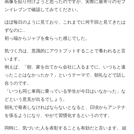
画像を貼り付けようと思ったのですが、実際に最寄りのセブ
ンイレブンで確認してみてください。
ほぼ毎日のように見ており、これまでに何千回と見てきたは
ずなのに…
初っ端からジャブを食らった感じでした。
気づく力は、意識的にアウトプットすることで養われると言
います。
例えば、「朝、家を出てから会社に入るまでに、いつもと違
ったことはなかったか？」というテーマで、朝礼などで話し
合うのです。
「いつも同じ車両に乗っている学生が今日はいなかった」な
どという意見が出るでしょう。
朝礼で発表しなければならないとなると、日頃からアンテナ
を張るようになり、やがて習慣化するというのです。
同時に、気づいた人を表彰することも有効だと言います。 組