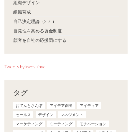
組織デザイン
組織育成
自己決定理論（SDT）
自発性を高める賃金制度
顧客を自社の応援団にする
Tweets by kwdshinya
タグ
おてんとさんぽ
アイデア創出
アイディア
セールス
デザイン
マネジメント
マーケティング
ミーティング
モチベーション