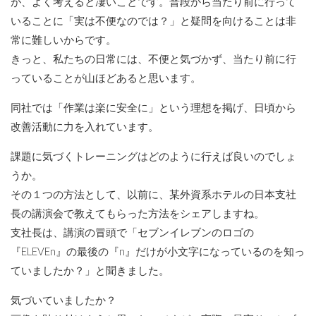
が、よく考えると凄いことです。普段から当たり前に行って
いることに「実は不便なのでは？」と疑問を向けることは非
常に難しいからです。
きっと、私たちの日常には、不便と気づかず、当たり前に行
っていることが山ほどあると思います。
同社では「作業は楽に安全に」という理想を掲げ、日頃から
改善活動に力を入れています。
課題に気づくトレーニングはどのように行えば良いのでしょ
うか。
その１つの方法として、以前に、某外資系ホテルの日本支社
長の講演会で教えてもらった方法をシェアしますね。
支社長は、講演の冒頭で「セブンイレブンのロゴの
『ELEVEn』の最後の『n』だけが小文字になっているのを知っ
ていましたか？」と聞きました。
気づいていましたか？