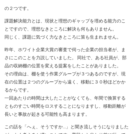
の２つです。
課題解決能力とは、現状と理想のギャップを埋める能力のこ
とですので、理想なきところに解決も何もありません。
同じく、課題に気づく力なきところに策も生まれません。
昨年、ホワイト企業大賞の審査で伺った企業の担当者が、ま
さにこのことを力説していました。 同社で、ある社員が、部
品の収納棚の位置を変える提案をしたことがありました。
その理由は、棚を使う作業グループが３つあるのですが、現
在の位置は２つのグループから遠く、移動に３０秒ほどかか
るからです。
一回あたりの時間は大したことがなくても、年間で換算する
とものすごい時間をロスすることになりますし、移動距離が
長いと事故が起きる可能性も高まります。
この話を「へぇ、そうですか…」と聞き流しそうになりました