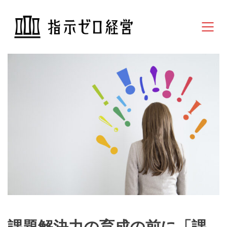
課題解決力の育成の前に「課