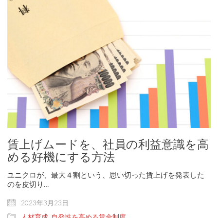
賃上げムードを、社員の利益意識を高
める好機にする方法
ユニクロが、最大４割という、思い切った賃上げを発表した
のを皮切り…
2023年3月23日
人材育成
,
自発性を高める賃金制度