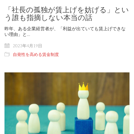
「社長の孤独が賃上げを妨げる」とい
う誰も指摘しない本当の話
昨年、ある企業経営者が、「利益が出ていても賃上げできな
い理由」と…
2023年4月19日
自発性を高める賃金制度