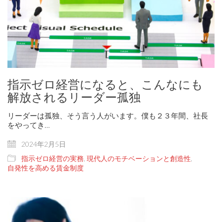
指示ゼロ経営になると、こんなにも
解放されるリーダー孤独
リーダーは孤独、そう言う人がいます。僕も２３年間、社長
をやってき…
2024年2月5日
指示ゼロ経営の実務
,
現代人のモチベーションと創造性
,
自発性を高める賃金制度