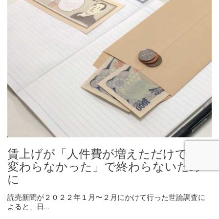
賃上げが「人件費が増えただけで何も
変わらなかった」で終わらないため
に
読売新聞が２０２２年１月〜２月にかけて行った世論調査に
よると、日…