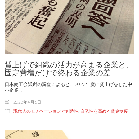
賃上げで組織の活力が高まる企業と、
固定費増だけで終わる企業の差
日本商工会議所の調査によると、2023年度に賃上げをした中
小企業…
2023年4月6日
現代人のモチベーションと創造性
,
自発性を高める賃金制度