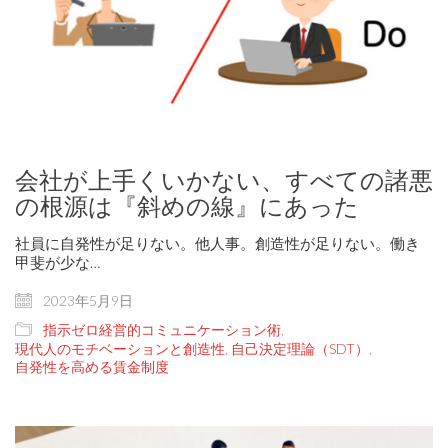
会社が上手くいかない、すべての諸悪
の根源は『斜めの線』にあった
社員に自発性が足りない。他人事。創造性が足りない。働き
甲斐が少な…
2023年5月9日
指示ゼロ経営的コミュニケーション術
,
現代人のモチベーションと創造性
,
自己決定理論（SDT）
,
自発性を高める賃金制度