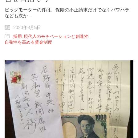
ビッグモーターの件は、保険の不正請求だけでなくパワハラ
なども次か…
2023年8月8日
採用
,
現代人のモチベーションと創造性
,
自発性を高める賃金制度