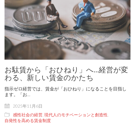
お駄賃から「おひねり」へ…経営が変
わる、新しい賃金のかたち
指示ゼロ経営では、賃金が「おひねり」になることを目指し
ます。「お…
2025年11月6日
感性社会の経営
,
現代人のモチベーションと創造性
,
自発性を高める賃金制度