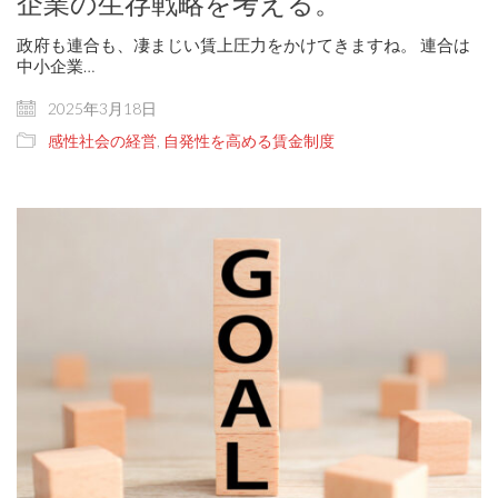
企業の生存戦略を考える。
政府も連合も、凄まじい賃上圧力をかけてきますね。 連合は
中小企業…
2025年3月18日
感性社会の経営
,
自発性を高める賃金制度