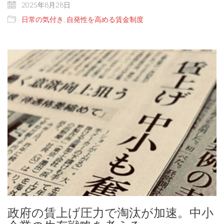
2025年8月28日
日常の気付き
,
自発性を高める賃金制度
政府の賃上げ圧力で淘汰が加速。中小