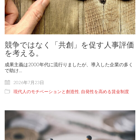
競争ではなく「共創」を促す人事評価
を考える。
成果主義は2000年代に流行りましたが、導入した企業の多く
で助け…
2026年7月23日
現代人のモチベーションと創造性
,
自発性を高める賃金制度