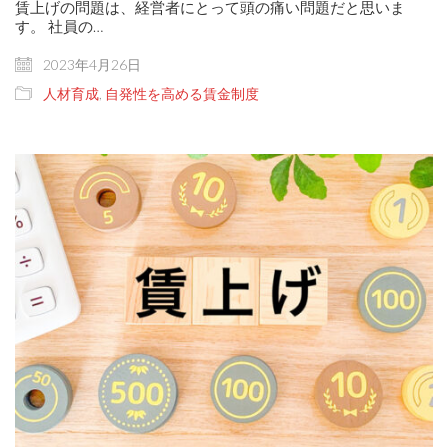
賃上げの問題は、経営者にとって頭の痛い問題だと思いま
す。 社員の…
2023年4月26日
人材育成
,
自発性を高める賃金制度