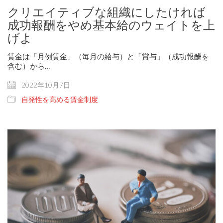
クリエイティブな組織にしたければ
成功報酬をやめ基本給のウェイトを上
げよ
賃金は「月例賃金」（毎月の給与）と「賞与」（成功報酬を
含む）から…
2022年10月7日
自発性を高める賃金制度