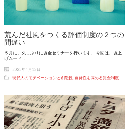
荒んだ社風をつくる評価制度の２つの
間違い
５月に、久しぶりに賃金セミナーを行います。 今回は、賃上
げムード…
2023年4月12日
現代人のモチベーションと創造性
,
自発性を高める賃金制度