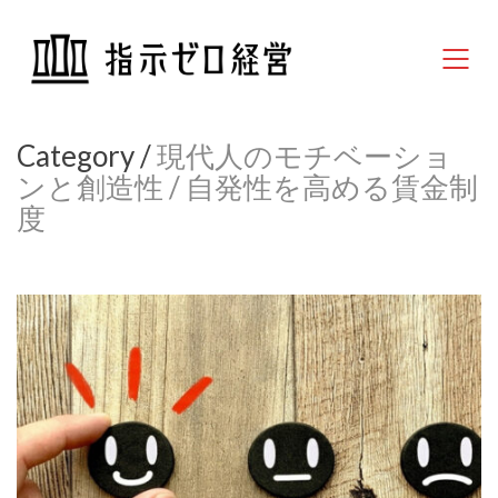
Category /
現代人のモチベーショ
ンと創造性 / 自発性を高める賃金制
度