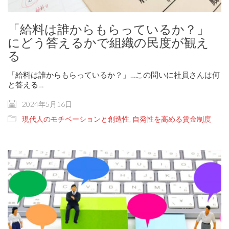
「給料は誰からもらっているか？」
にどう答えるかで組織の民度が観え
る
「給料は誰からもらっているか？」…この問いに社員さんは何
と答える…
2024年5月16日
現代人のモチベーションと創造性
,
自発性を高める賃金制度