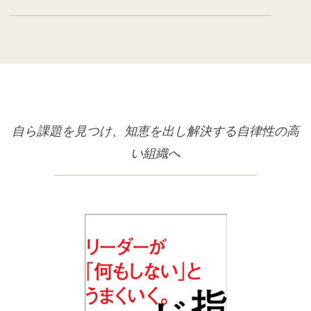
自ら課題を見つけ、知恵を出し解決する自律性の高
い組織へ