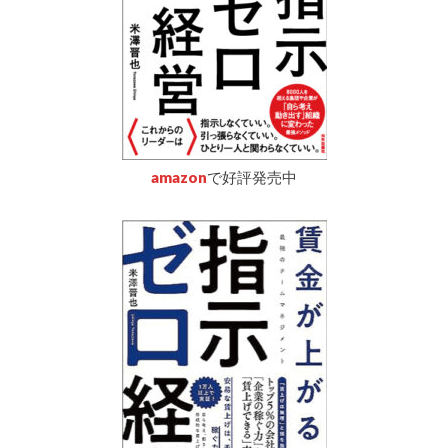
amazon
で好評発売中