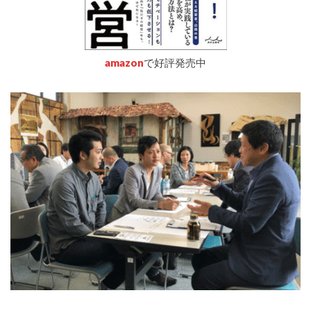
amazon
で好評発売中