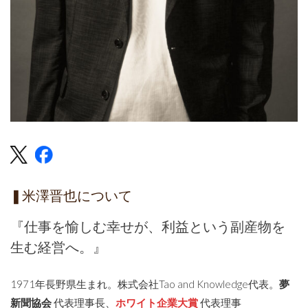
❚米澤晋也について
『仕事を愉しむ幸せが、利益という副産物を
生む経営へ。』
1971年長野県生まれ。株式会社Tao and Knowledge代表。
夢
新聞協会
代表理事長、
ホワイト企業大賞
代表理事