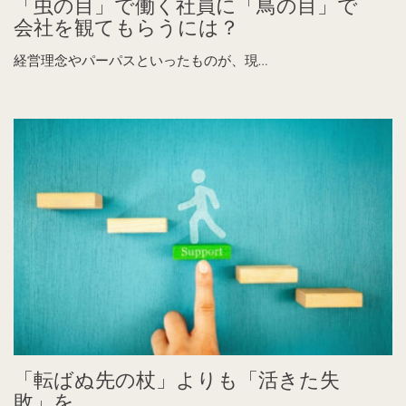
「虫の目」で働く社員に「鳥の目」で
会社を観てもらうには？
経営理念やパーパスといったものが、現…
「転ばぬ先の杖」よりも「活きた失
敗」を