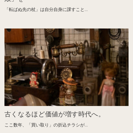
「転ばぬ先の杖」は自分自身に課すこと…
古くなるほど価値が増す時代へ。
ここ数年、「買い取り」の折込チラシが…