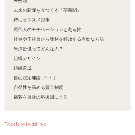
未分類
未来の新聞を今つくる「夢新聞」
特にオススメ記事
現代人のモチベーションと創造性
社長や正社員から雑務を解放する有効な方法
米澤晋也ってどんな人？
組織デザイン
組織育成
自己決定理論（SDT）
自発性を高める賃金制度
顧客を自社の応援団にする
Tweets by kwdshinya