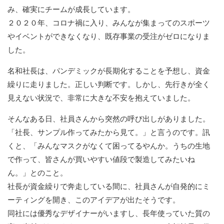
み、確実にチームが成⻑しています。
２０２０年、コロナ禍に入り、みんなが集まってのスポーツ
やイベントができなくなり、既存事業の受注がゼロになりま
した。
名和社長は、パンデミックが長期化することを予想し、資金
繰りに走りました。正しい判断です。しかし、先行きが全く
見えない状況で、非常に大きな不安を抱えていました。
そんなある日、社員さんから突然の呼び出しがありました。
「社長、サンプル作ってみたから見て。」と言うのです。訊
くと、「みんなマスクがなくて困ってるやんか。うちの生地
で作って、皆さんが買いやすい値段で製造してみたいね
ん。」とのこと。
社長が資金繰りで奔走している間に、社員さんが自発的にミ
ーティングを開き、このアイデアが出たそうです。
同社には優秀なデザイナーがいますし、長年使っていた質の