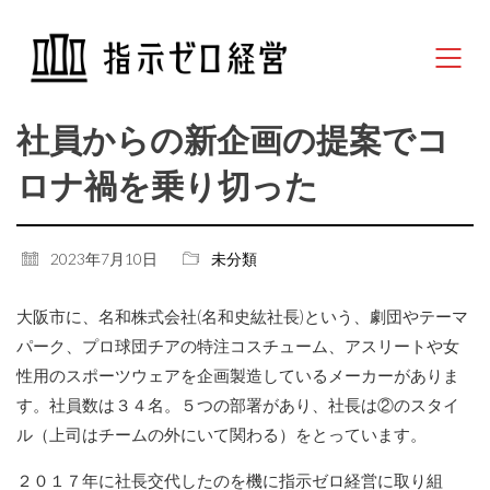
社員からの新企画の提案でコ
ロナ禍を乗り切った
2023年7月10日
未分類
大阪市に、名和株式会社(名和史紘社長)という、劇団やテーマ
パーク、プロ球団チアの特注コスチューム、アスリートや女
性用のスポーツウェアを企画製造しているメーカーがありま
す。社員数は３４名。５つの部署があり、社長は②のスタイ
ル（上司はチームの外にいて関わる）をとっています。
２０１７年に社長交代したのを機に指示ゼロ経営に取り組