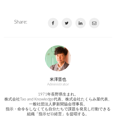
Share:
米澤晋也
Administrator
1971年長野県生まれ。
株式会社Tao and Knowledge代表、株式会社たくらみ屋代表、
一般社団法人夢新聞協会理事長。
指示・命令をしなくても自分たちで課題を発見し行動できる
組織「指示ゼロ経営」を提唱する。