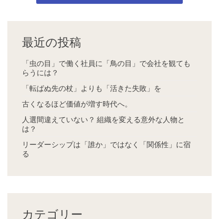
最近の投稿
「虫の目」で働く社員に「鳥の目」で会社を観ても
らうには？
「転ばぬ先の杖」よりも「活きた失敗」を
古くなるほど価値が増す時代へ。
人選間違えていない？ 組織を変える意外な人物と
は？
リーダーシップは「誰か」ではなく「関係性」に宿
る
カテゴリー