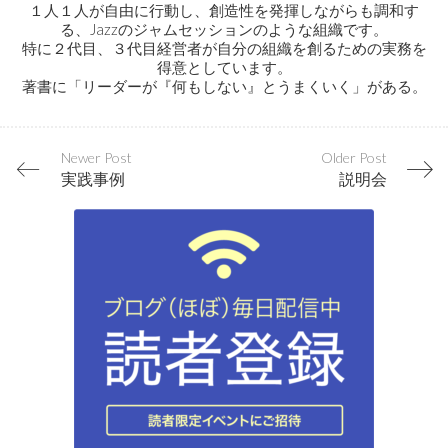
１人１人が自由に行動し、創造性を発揮しながらも調和す
る、Jazzのジャムセッションのような組織です。
特に２代目、３代目経営者が自分の組織を創るための実務を
得意としています。
著書に「リーダーが『何もしない』とうまくいく」がある。
Newer Post
Older Post
実践事例
説明会