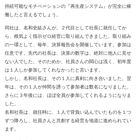
持続可能なモチベーションの『再生産システム』が完全に稼
働したと言えるでしょう。
同社は、名和史紘さんが、２代目として社長に就任してか
ら、根気よく指示ゼロ経営に取り組んできました。取り組み
の一環として、毎年、決算報告会を開催しています。参加は
任意です。先代の社長は、決算の数字は、絶対に他人に見せ
ない人でした。そのためか、社員さんの関心は浅く、初年度
は１人しか参加してくれなかったと言います。
しかし、名和社長は、その１人に真剣に向き合いました。翌
年は、その１人が仲間を誘って参加者は数名になりました。
さらに３年後には、ほぼ全員が参加してくれるようになりま
した。
名和社長は、就任時に、１人で背負い込んでいたものを１つ
ずつ降ろし、社員さんと共創する経営を地道に進められてい
ます。