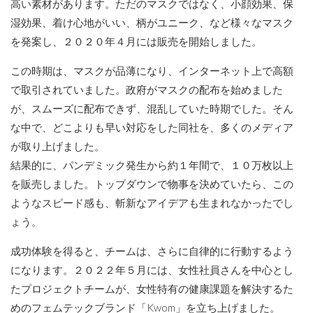
高い素材があります。ただのマスクではなく、小顔効果、保
湿効果、着け心地がいい、柄がユニーク、など様々なマスク
を発案し、２０２０年４月には販売を開始しました。
この時期は、マスクが品薄になり、インターネット上で高額
で取引されていました。政府がマスクの配布を始めました
が、スムーズに配布できず、混乱していた時期でした。そん
な中で、どこよりも早い対応をした同社を、多くのメディア
が取り上げました。
結果的に、パンデミック発生から約１年間で、１０万枚以上
を販売しました。トップダウンで物事を決めていたら、この
ようなスピード感も、斬新なアイデアも生まれなかったでし
ょう。
成功体験を得ると、チームは、さらに自律的に行動するよう
になります。２０２２年５月には、女性社員さんを中心とし
たプロジェクトチームが、女性特有の健康課題を解決するた
めのフェムテックブランド「Kwom」を立ち上げました。