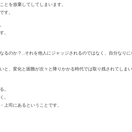
ことを放棄してしてしまいます。
です。
。
す。
なるのか？…それを他人にジャッジされるのではなく、自分なりに
いと、変化と困難が次々と降りかかる時代では取り残されてしま
る。
く。
・上司にあるということです。