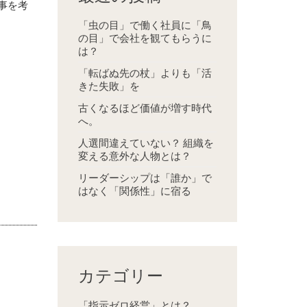
事を考
「虫の目」で働く社員に「鳥
の目」で会社を観てもらうに
は？
「転ばぬ先の杖」よりも「活
きた失敗」を
古くなるほど価値が増す時代
へ。
人選間違えていない？ 組織を
変える意外な人物とは？
リーダーシップは「誰か」で
はなく「関係性」に宿る
カテゴリー
「指示ゼロ経営」とは？