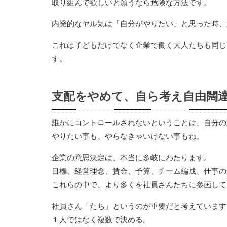
取り組んで欲しいと願うなら危険な方法です。
内発的なヤル気は「自分がやりたい」と思った時、
これは子どもだけでなく企業で働く大人たちも同じ
す。
支配をやめて、自ら考え自由闊
誰かにコントロールされないということは、自分の
やりたい事も、やらなきゃいけない事もね。
企業の意思決定は、本当に多岐にわたります。
目標、経営理念、賃金、予算、チーム編成、仕事の
これらの中で、より多くを社員さんたちに参画して
社員さん「たち」というのが重要だと考えています
１人ではなく複数で決める。