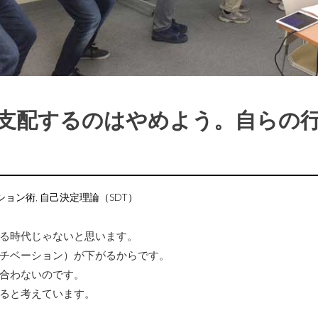
支配するのはやめよう。自らの
ション術
,
自己決定理論（SDT）
る時代じゃないと思います。
チベーション）が下がるからです。
合わないのです。
ると考えています。