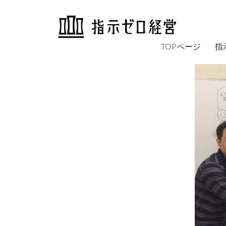
TOPページ
指