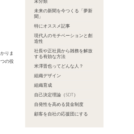
未分類
未来の新聞を今つくる「夢新
聞」
特にオススメ記事
現代人のモチベーションと創
造性
社長や正社員から雑務を解放
分かりま
する有効な方法
３つの役
米澤晋也ってどんな人？
組織デザイン
組織育成
自己決定理論（SDT）
自発性を高める賃金制度
顧客を自社の応援団にする