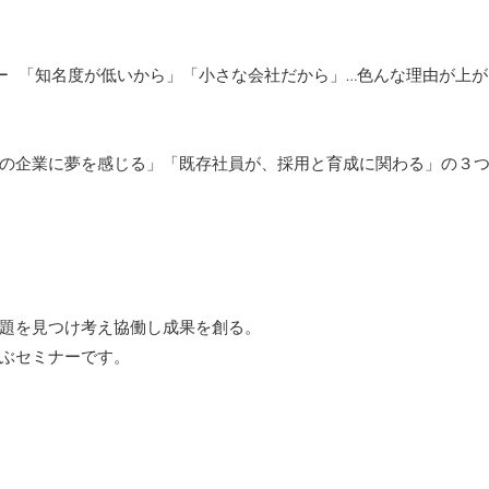
ー 「知名度が低いから」「小さな会社だから」…色んな理由が上が
の企業に夢を感じる」「既存社員が、採用と育成に関わる」の３
題を見つけ考え協働し成果を創る。
ぶセミナーです。