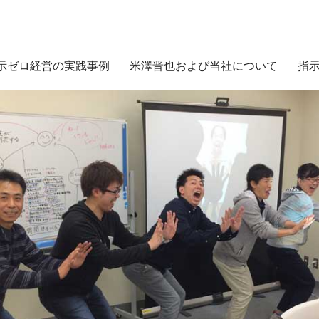
示ゼロ経営の実践事例
米澤晋也および当社について
指