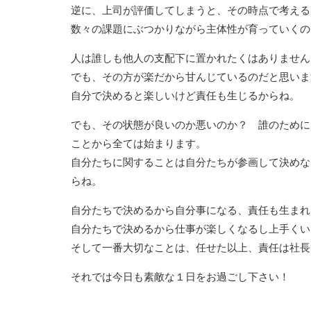
逆に、上司が評価してしまうと、その時点で考える
数々の課題にぶつかりながら主体性が育っていくの
人は誰しも他人の支配下に置かれたくはありません
でも、その方が楽だから甘んじているのだと思いま
自分で決めると楽しいけど責任も生じるからね。
でも、その状態が良いのか悪いのか？ 誰のために
ことから全ては始まります。
自分たちに関することは自分たちが参画して決めな
らね。
自分たちで決めるから自分事になる、責任も生まれ
自分たちで決めるから仕事が楽しくなるし上手くい
そして一番大切なことは、任せた以上、責任は社長
それでは今日も素敵な１日をお過ごし下さい！