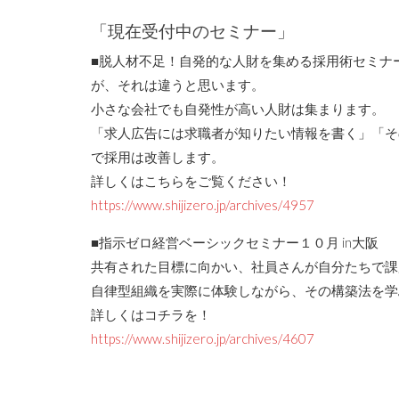
「現在受付中のセミナー」
■脱人材不足！自発的な人財を集める採用術セミナ
が、それは違うと思います。
小さな会社でも自発性が高い人財は集まります。
「求人広告には求職者が知りたい情報を書く」「そ
で採用は改善します。
詳しくはこちらをご覧ください！
https://www.shijizero.jp/archives/4957
■指示ゼロ経営ベーシックセミナー１０月 in大阪
共有された目標に向かい、社員さんが自分たちで課
自律型組織を実際に体験しながら、その構築法を学
詳しくはコチラを！
https://www.shijizero.jp/archives/4607