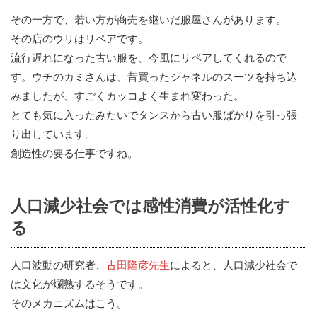
その一方で、若い方が商売を継いだ服屋さんがあります。
その店のウリはリペアです。
流行遅れになった古い服を、今風にリペアしてくれるので
す。ウチのカミさんは、昔買ったシャネルのスーツを持ち込
みましたが、すごくカッコよく生まれ変わった。
とても気に入ったみたいでタンスから古い服ばかりを引っ張
り出しています。
創造性の要る仕事ですね。
人口減少社会では感性消費が活性化す
る
人口波動の研究者、
古田隆彦先生
によると、人口減少社会で
は文化が爛熟するそうです。
そのメカニズムはこう。