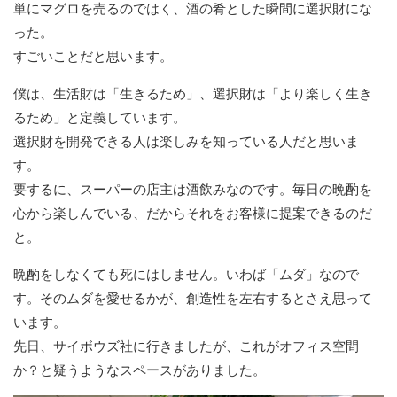
単にマグロを売るのではく、酒の肴とした瞬間に選択財にな
った。
すごいことだと思います。
僕は、生活財は「生きるため」、選択財は「より楽しく生き
るため」と定義しています。
選択財を開発できる人は楽しみを知っている人だと思いま
す。
要するに、スーパーの店主は酒飲みなのです。毎日の晩酌を
心から楽しんでいる、だからそれをお客様に提案できるのだ
と。
晩酌をしなくても死にはしません。いわば「ムダ」なので
す。そのムダを愛せるかが、創造性を左右するとさえ思って
います。
先日、サイボウズ社に行きましたが、これがオフィス空間
か？と疑うようなスペースがありました。