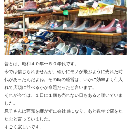
昔とは、昭和４０年〜５０年代です。
今では信じられませんが、確かにモノが飛ぶように売れた時
代があったんだよね。その時の経営は、いかに効率よく仕入
れて店頭に並べるかが命題だったと言います。
それが今では、１日に１個も売れない日もあると嘆いていま
した。
息子さんは商売を継がずに会社員になり、あと数年で店をた
たむと言っていました。
すごく寂しいです。