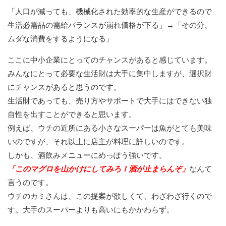
「人口が減っても、機械化された効率的な生産ができるので
生活必需品の需給バランスが崩れ価格が下る」→「その分、
ムダな消費をするようになる」
ここに中小企業にとってのチャンスがあると感じています。
みんなにとって必要な生活財は大手に集中しますが、選択財
にチャンスがあると思うのです。
生活財であっても、売り方やサポートで大手にはできない独
自性を出すことができると思います。
例えば、ウチの近所にある小さなスーパーは魚がとても美味
いのですが、それ以上に店主が料理に詳しいのです。
しかも、酒飲みメニューにめっぽう強いです。
「このマグロを山かけにしてみろ！酒が止まらんぞ」
なんて
言うのです。
ウチのカミさんは、この提案が欲しくて、わざわざ行くので
す。大手のスーパーよりも高いにもかかわらず。