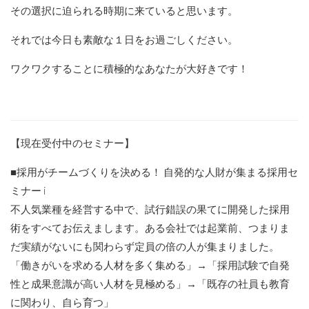
その選択に迫られる時期に来ていると思います。
それでは今日も素敵な１日をお過ごしください。
ワクワクすることに積極的なあなたが大好きです！
【現在受付中のセミナー】
■採用がチームづくりを決める！ 自発的な人財が集まる採用セ
ミナー i
不人気業種を経営する中で、試行錯誤の果てに開発した採用
術をすべてお伝えまします。ある会社では起業前、つまりま
だ実績がないにも関わらず定員の倍の人が集まりました。
「働きがいを求める人材を多く集める」→「採用試験で自発
性と成果意識が高い人材を見極める」→「既存の社員も教育
に関わり、自ら育つ」