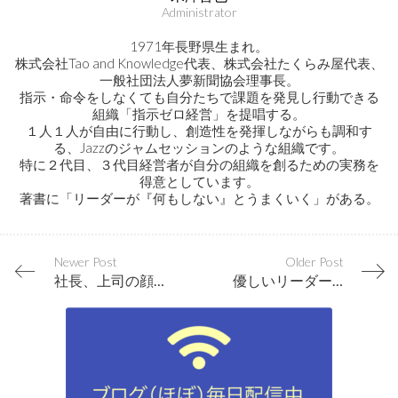
Administrator
1971年長野県生まれ。
株式会社Tao and Knowledge代表、株式会社たくらみ屋代表、
一般社団法人夢新聞協会理事長。
指示・命令をしなくても自分たちで課題を発見し行動できる
組織「指示ゼロ経営」を提唱する。
１人１人が自由に行動し、創造性を発揮しながらも調和す
る、Jazzのジャムセッションのような組織です。
特に２代目、３代目経営者が自分の組織を創るための実務を
得意としています。
著書に「リーダーが『何もしない』とうまくいく」がある。
Newer Post
Older Post
社長、上司の顔色ばかり伺う社員が生まれる構造上の問題
優しいリーダーを目指すか、厳しいリーダーを目指すか？