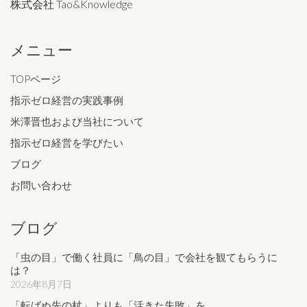
株式会社 Tao&Knowledge
メニュー
TOPページ
指示ゼロ経営の実践事例
米澤晋也および当社について
指示ゼロ経営を学びたい
ブログ
お問い合わせ
ブログ
「虫の目」で働く社員に「鳥の目」で会社を観てもらうに
は？
2026年8月7日
「転ばぬ先の杖」よりも「活きた失敗」を