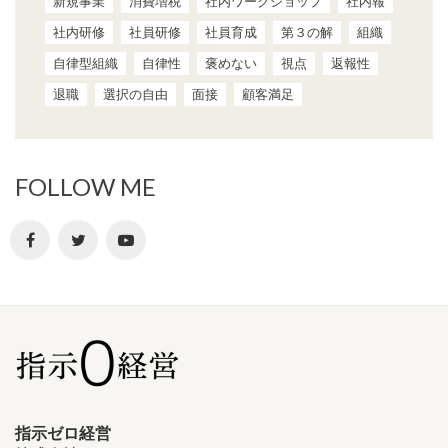
新規事業
消費増税
社内ワークショップ
社内報
社内研修
社員研修
社員育成
第３の解
組織
自律型組織
自律性
褒めない
視点
返報性
退職
選択の自由
面接
顧客満足
FOLLOW ME
指示ゼロ経営