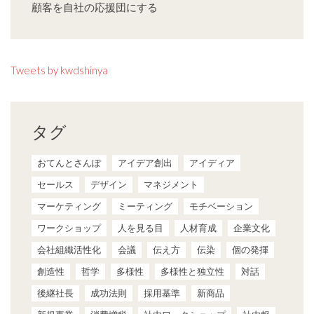
顧客を自社の応援団にする
Tweets by kwdshinya
タグ
おてんとさんぽ
アイデア創出
アイディア
セールス
デザイン
マネジメント
マーケティング
ミーティング
モチベーション
ワークショップ
人を見る目
人材育成
企業文化
会社組織活性化
会議
伝え方
伝染
個の発揮
創造性
哲学
多様性
多様性と独立性
対話
後継社長
成功法則
採用基準
新商品