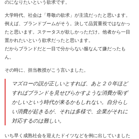
のになりたいという欲求です。
大学時代、社会は「尊敬の欲求」が主流だったと思います。
例えば、ブランドブームがそう。決して品質重視ではなかっ
たと思います。ステータスが欲しかっただけ。他者から一目
置かれたいという欲求だったと思います。
だからブランドだと一目で分からない服なんて嫌だったも
ん。
その時に、担当教授がこう言いました。
マズローの説が正しいとすれば、あと２０年ほど
すればブランドを見せびらかすような消費が恥ず
かしいという時代が来るかもしれない。自分らし
い消費が起きるが、それは多様で、企業がそれに
対応するのは難しい。
いち早く成熟社会を迎えたドイツなどを例に出していました