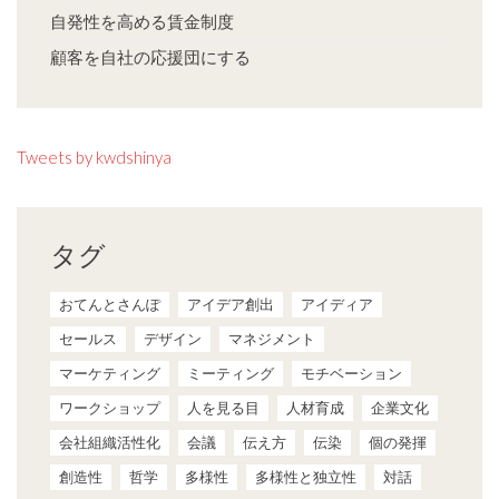
自発性を高める賃金制度
顧客を自社の応援団にする
Tweets by kwdshinya
タグ
おてんとさんぽ
アイデア創出
アイディア
セールス
デザイン
マネジメント
マーケティング
ミーティング
モチベーション
ワークショップ
人を見る目
人材育成
企業文化
会社組織活性化
会議
伝え方
伝染
個の発揮
創造性
哲学
多様性
多様性と独立性
対話