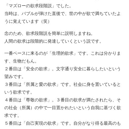
「マズローの欲求段階説」でした。
当時は、バブルが弾けた直後で、世の中が欲で満ちていたよ
うに覚えています（笑）
念のため、欲求段階説を簡単に説明しますね。
人間の欲求は段階的に発達していくという説です。
一番ベースに来るのが「生理的欲求」です。これは分かりま
す、生物だもん。
２番目は「安全の欲求」。文字通り安全に暮らしたいという
望みです。
３番目は「所属と愛の欲求」です。社会に身を置いていると
いう欲求です。
４番目は「尊敬の欲求」。３番目の欲求が満たされたら、そ
の社会（所属）の中で一目置かれたいという自我に基づく欲
求です。
５番目は「自己実現の欲求」です。自分がなり得る最高のも