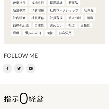
後継社長
成功法則
採用基準
新商品
新規事業
消費増税
社内ワークショップ
社内報
社内研修
社員研修
社員育成
第３の解
組織
自律型組織
自律性
褒めない
視点
返報性
退職
選択の自由
面接
顧客満足
FOLLOW ME