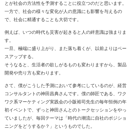
とが社会の方法性を予測することに役立つのだと思います。
一方で、社会の様々な変化が人の意識にも影響を与えるの
で、社会に精通することも大切です。
例えば、いつの時代も災害が起きると人の絆意識は強まりま
す。
一旦、極端に盛り上がり、また落ち着くが、以前よりはベー
スアップする。
そうなると、生活者の欲しがるものも変わりますから、製品
開発や売り方も変わります。
さて、僕がこうした予測において参考にしているのが、経営
コンサルタントの神田昌典さんです。僕の師匠である、ワク
ワク系マーケティング実践会の小阪裕司先生の毎年恒例の年
初イベントで、ずっと神田さんとのトークセッションをやっ
ていましたが、毎回テーマは「時代の潮流に自社のポジショ
ニングをどうするか？」というものでした。