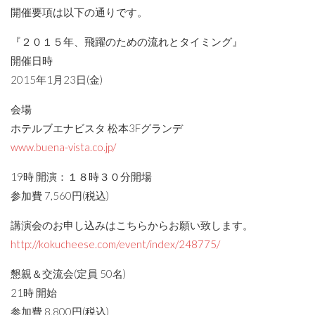
開催要項は以下の通りです。
『２０１５年、飛躍のための流れとタイミング』
開催日時
2015年1月23日(金)
会場
ホテルブエナビスタ 松本3Fグランデ
www.buena-vista.co.jp/
19時 開演：１８時３０分開場
参加費 7,560円(税込)
講演会のお申し込みはこちらからお願い致します。
http://kokucheese.com/event/index/248775/
懇親＆交流会(定員 50名)
21時 開始
参加費 8,800円(税込)