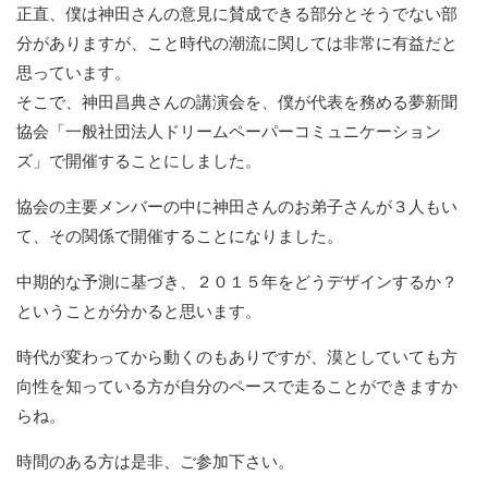
正直、僕は神田さんの意見に賛成できる部分とそうでない部
分がありますが、こと時代の潮流に関しては非常に有益だと
思っています。
そこで、神田昌典さんの講演会を、僕が代表を務める夢新聞
協会「一般社団法人ドリームペーパーコミュニケーション
ズ」で開催することにしました。
協会の主要メンバーの中に神田さんのお弟子さんが３人もい
て、その関係で開催することになりました。
中期的な予測に基づき、２０１５年をどうデザインするか？
ということが分かると思います。
時代が変わってから動くのもありですが、漠としていても方
向性を知っている方が自分のペースで走ることができますか
らね。
時間のある方は是非、ご参加下さい。