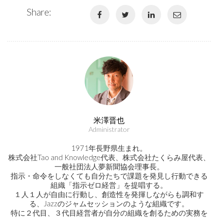
Share:
米澤晋也
Administrator
1971年長野県生まれ。
株式会社Tao and Knowledge代表、株式会社たくらみ屋代表、
一般社団法人夢新聞協会理事長。
指示・命令をしなくても自分たちで課題を発見し行動できる
組織「指示ゼロ経営」を提唱する。
１人１人が自由に行動し、創造性を発揮しながらも調和す
る、Jazzのジャムセッションのような組織です。
特に２代目、３代目経営者が自分の組織を創るための実務を