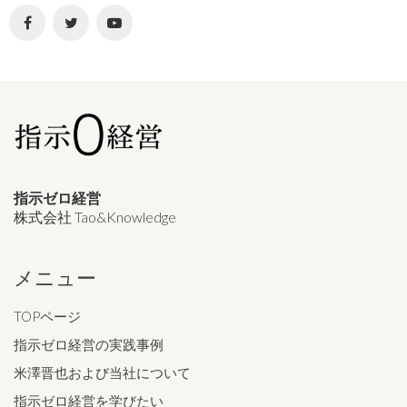
指示ゼロ経営
株式会社 Tao&Knowledge
メニュー
TOPページ
指示ゼロ経営の実践事例
米澤晋也および当社について
指示ゼロ経営を学びたい