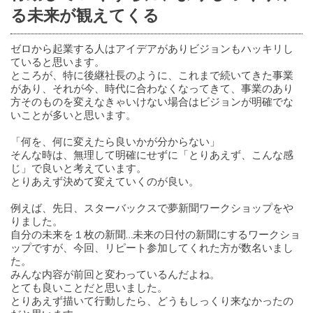
る未来が観えてくる
ゼロから起業する人はアイデアがありビジョンもハッキリし
ていると思います。
ところが、特に後継社長のように、これまで続いてきた事業
があり、それが今、時代に合わなくなってきて、事業のあり
方そのものを変えなきゃいけない場合はビジョンが明確でな
いことが多いと思います。
「何を、何に変えたら良いかが分からない」
そんな時は、無理して明確にせずに「とりあえず、こんな感
じ」で良いと考えています。
とりあえず決めて変えていくのが良い。
例えば、先日、スターバックスで夢新聞ワークショップをや
りました。
自分の未来を１枚の新聞…未来の日付の新聞にするワークショ
ップですが、今回、リピート参加してくれた方が数名いまし
た。
みんな内容が前回と変わっているんだよね。
とても良いことだと思いました。
とりあえず描いて行動したら、どうもしっくり来なかったの