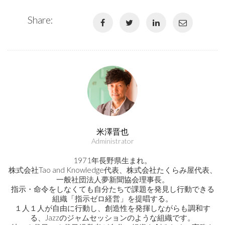
Share:
米澤晋也
Administrator
1971年長野県生まれ。
株式会社Tao and Knowledge代表、株式会社たくらみ屋代表、
一般社団法人夢新聞協会理事長。
指示・命令をしなくても自分たちで課題を発見し行動できる
組織「指示ゼロ経営」を提唱する。
１人１人が自由に行動し、創造性を発揮しながらも調和す
る、Jazzのジャムセッションのような組織です。