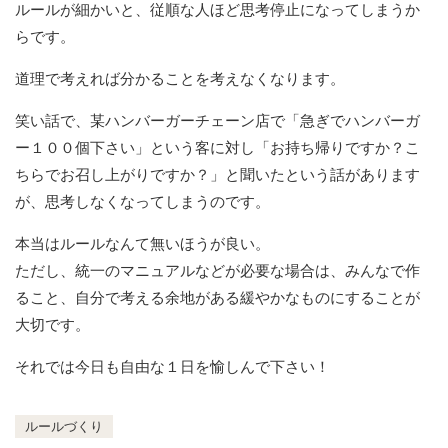
ルールが細かいと、従順な人ほど思考停止になってしまうか
らです。
道理で考えれば分かることを考えなくなります。
笑い話で、某ハンバーガーチェーン店で「急ぎでハンバーガ
ー１００個下さい」という客に対し「お持ち帰りですか？こ
ちらでお召し上がりですか？」と聞いたという話があります
が、思考しなくなってしまうのです。
本当はルールなんて無いほうが良い。
ただし、統一のマニュアルなどが必要な場合は、みんなで作
ること、自分で考える余地がある緩やかなものにすることが
大切です。
それでは今日も自由な１日を愉しんで下さい！
ルールづくり