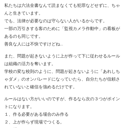
私たちは六法全書なんて読まなくても犯罪などせずに、ちゃ
んと生きています。
でも、法律が必要なのは守らない人がいるからです。
一部の万引きする客のために「監視カメラ作動中」の看板が
あるのも同じです。
善良な人には不快ですけどね…
また、問題が起きないように上が作って下に従わせるルール
は組織の活力を奪います。
学校の変な校則のように、問題が起きないように「あれしち
ゃダメ」のオンパレードになっていたら、自分たちが信頼さ
れていないと確信を強めるだけです。
ルールはない方がいいのですが、作るなら次の３つがポイン
トになります。
１、作る必要がある場合のみ作る
２、上が作らず現場でつくる。