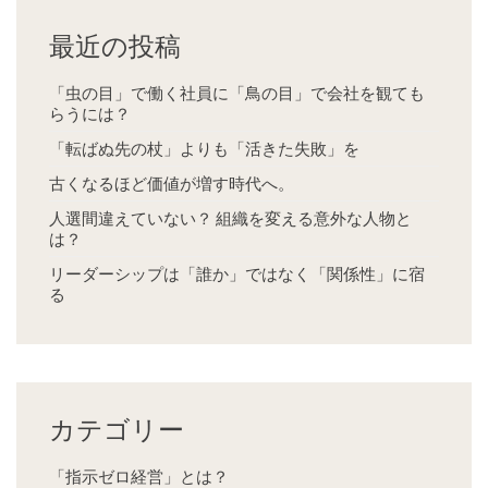
最近の投稿
「虫の目」で働く社員に「鳥の目」で会社を観ても
らうには？
「転ばぬ先の杖」よりも「活きた失敗」を
古くなるほど価値が増す時代へ。
人選間違えていない？ 組織を変える意外な人物と
は？
リーダーシップは「誰か」ではなく「関係性」に宿
る
カテゴリー
「指示ゼロ経営」とは？