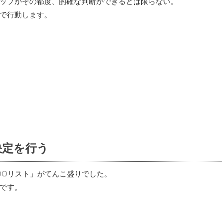
ップがその都度、的確な判断ができるとは限らない。
で行動します。
決定を行う
DOリスト」がてんこ盛りでした。
です。