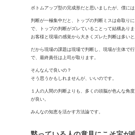
ボトムアップ型の完成形だと思いましたが、僕には
判断が一極集中だと、トップの判断ミスは命取りに
で、トップの判断がズレていることって結構ありま
お客様と現場の感覚から大きくズレた判断は多いと
だから現場の課題は現場で判断し、現場が主体で行
で、最終責任は上司が取ります。
そんなんで良いの？
そう思うかもしれませんが、いいのです。
１人の人間の判断よりも、多くの頭脳が色んな角度
が良い。
みんなの知恵を活かす方法論です。
黙っている人の意見にこそ宝が