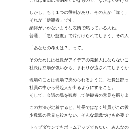
しかし、もう１つの役割があり、その人が「違う」
それが「傍観者」です。
納得がいかないような表情で黙っている人ね。
普通、「悪い態度」で片付けられてしまう、その人
「あなたの考えは？」って。
そのためには社長がアイデアの発起人にならないこ
社長は立場が強いから、まわりが流されてしまうか
現場のことは現場で決められるように、社長は黙っ
社員の中から発起人が出るようにすること。
そして、会議の場を観察して傍観者の意見を掘り出
この方法が定着すると、社長ではなく社員がこの役
少数派の意見を殺さない、そんな意識づけも必要で
トップダウンでもボトムアップでもない、みんなの