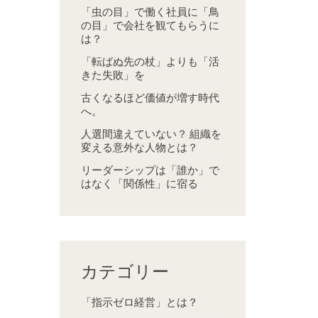
「虫の目」で働く社員に「鳥
の目」で会社を観てもらうに
は？
「転ばぬ先の杖」よりも「活
きた失敗」を
古くなるほど価値が増す時代
へ。
人選間違えていない？ 組織を
変える意外な人物とは？
リーダーシップは「誰か」で
はなく「関係性」に宿る
カテゴリー
「指示ゼロ経営」とは？