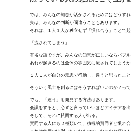
では、みんなの知恵が活かされるためにはどうすれ
実は、みんなの判断が間違うこともあります。
それは、１人１人が独立せず「慣れ合う」ことで起
「流されてしまう」
有名な話ですが、みんなの知恵が正しいならバブル
あれが起きるのは全体の雰囲気に流されてしまうか
１人１人が自分の意思で行動し、違うと思ったこと
そういう風土を創るにはそうすればいいのか？って
でも、「違う」を発見する方法はあります。
会議をすると、必ずと言っていいほどアイデアを出
そして、それに賛同する人が出る。
賛同する人にも２種類いて、積極的賛同者と慣れ合
これは集団の法則みたいなもので、なかなか避ける