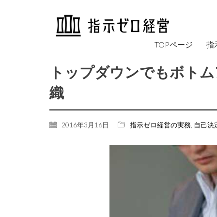
TOPページ
指
トップダウンでもボトム
織
2016年3月16日
指示ゼロ経営の実務
,
自己決