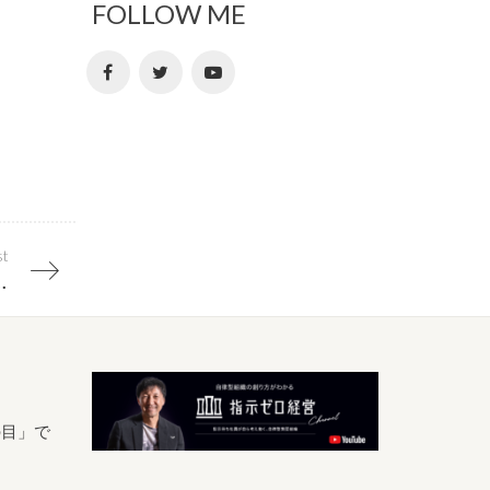
FOLLOW ME
st
題解決能力は飛躍する
の目」で