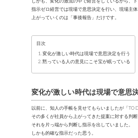
しかも、変化の激流の中で経営をしているから、ト
指示ゼロ経営では現場で意思決定を行い、現場主体
上がっていくのは「事後報告」だけです。
目次
変化が激しい時代は現場で意思決定を行う
黙っている人の意見にこそ宝が眠っている
変化が激しい時代は現場で意思
以前に、知人の手帳を見せてもらいましたが「TO 
その多くが社員から上がってきた提案に対する判断
それを片っ端から判断し指示を出していました。
しかも的確な指示だった思う。