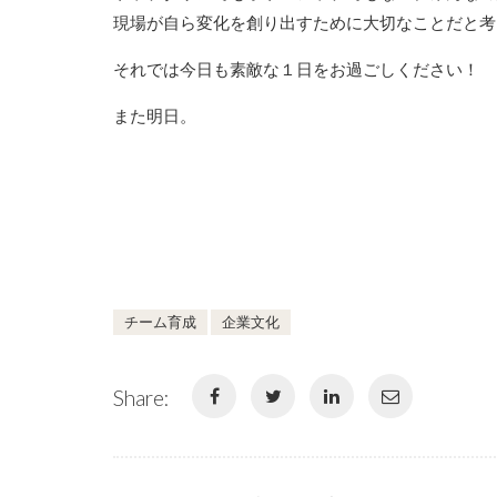
現場が自ら変化を創り出すために大切なことだと考
それでは今日も素敵な１日をお過ごしください！
また明日。
チーム育成
企業文化
Share: