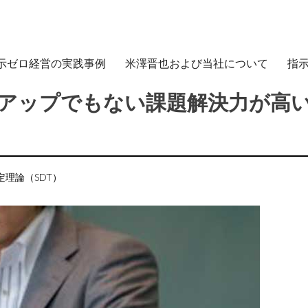
示ゼロ経営の実践事例
米澤晋也および当社について
指
アップでもない課題解決力が高
定理論（SDT）