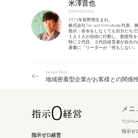
米澤晋也
Administrator
1971年長野県生まれ。
株式会社Tao and Knowled
指示・命令をしなくても自分たちで
１人１人が自由に行動し、創造性を
特に２代目、３代目経営者が自分の
著書に「リーダーが『何もしない』
Newer Post
メニ
TOPペ
指示ゼ
指示ゼロ経営