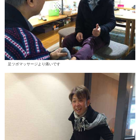
足ツボマッサージより痛いです