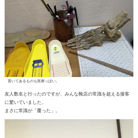
置いてあるものも医療っぽい。
友人数名と行ったのですが、みんな靴店の常識を超える接客
に驚いていました。
まさに常識が「覆った」。