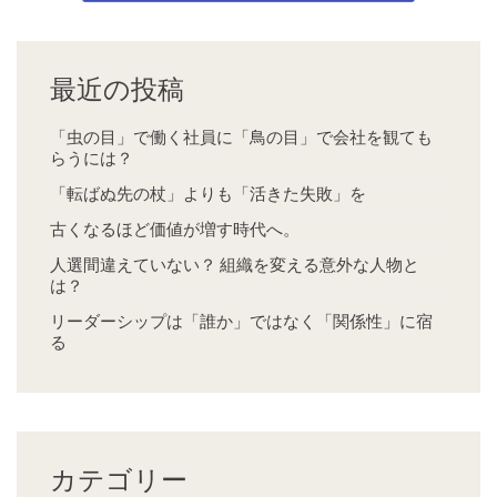
最近の投稿
「虫の目」で働く社員に「鳥の目」で会社を観ても
らうには？
「転ばぬ先の杖」よりも「活きた失敗」を
古くなるほど価値が増す時代へ。
人選間違えていない？ 組織を変える意外な人物と
は？
リーダーシップは「誰か」ではなく「関係性」に宿
る
カテゴリー