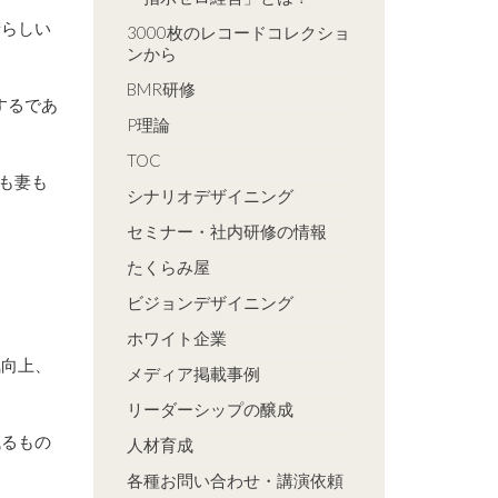
晴らしい
3000枚のレコードコレクショ
ンから
BMR研修
するであ
P理論
TOC
も妻も
シナリオデザイニング
セミナー・社内研修の情報
たくらみ屋
ビジョンデザイニング
ホワイト企業
気向上、
メディア掲載事例
リーダーシップの醸成
残るもの
人材育成
各種お問い合わせ・講演依頼