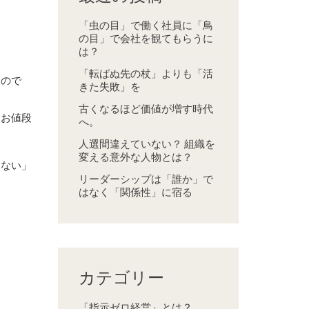
「虫の目」で働く社員に「鳥
の目」で会社を観てもらうに
は？
「転ばぬ先の杖」よりも「活
もので
きた失敗」を
古くなるほど価値が増す時代
「お値段
へ。
人選間違えていない？ 組織を
変える意外な人物とは？
らない」
リーダーシップは「誰か」で
はなく「関係性」に宿る
カテゴリー
「指示ゼロ経営」とは？