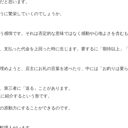
だと思います。
うに繁栄していくのでしょうか。
う感情です。それは否定的な意味ではなく感動や心地よさを含む
、支払った代金を上回った時に生じます。要するに「期待以上」
埋めようと、店主にお礼の言葉を述べたり、中には「お釣りは要
、第三者に「送る」ことがあります。
友人に紹介するという形です。
の原動力にすることができるのです。
料理人がいます。