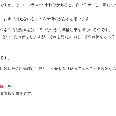
ですが、そこにプラスαの余剰分があると、負い目が生じ、新たな
、お金で買えないものの方が価値があると思います。
ジネス的な効果を狙っていないから年輪効果を得られるのです。
」といった宣伝をしますが、それを見た人々は、その宣伝をもって
です。
に残した余剰価値が、静かに社会を巡り巡って返ってくる現象な
録」
を！
匿情報が届きます。