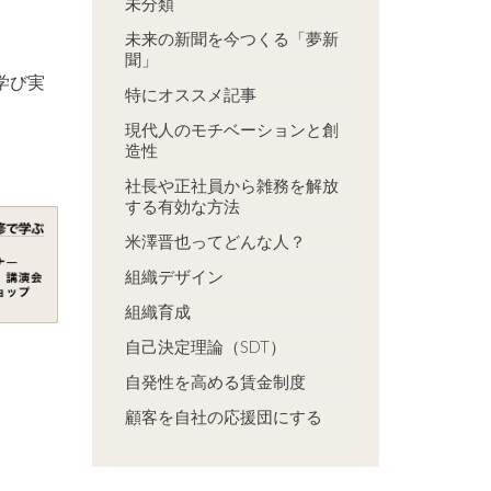
未分類
未来の新聞を今つくる「夢新
聞」
学び実
特にオススメ記事
現代人のモチベーションと創
造性
社長や正社員から雑務を解放
する有効な方法
米澤晋也ってどんな人？
組織デザイン
組織育成
自己決定理論（SDT）
自発性を高める賃金制度
顧客を自社の応援団にする