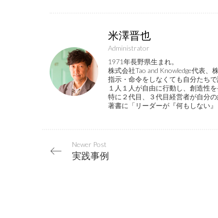
米澤晋也
Administrator
1971年長野県生まれ。
株式会社Tao and Knowled
指示・命令をしなくても自分たちで
１人１人が自由に行動し、創造性を
特に２代目、３代目経営者が自分の
著書に「リーダーが『何もしない』
Newer Post
実践事例