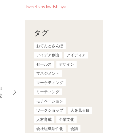
Tweets by kwdshinya
タグ
おてんとさんぽ
アイデア創出
アイディア
セールス
デザイン
マネジメント
マーケティング
st
ミーティング
会
モチベーション
ワークショップ
人を見る目
人材育成
企業文化
会社組織活性化
会議