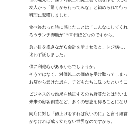
友人から「驚くから行ってみな」と勧められて行っ
料理に驚嘆しました。
食べ終わった時に感じたことは「こんなにしてくれ
ろうランチ御膳が1500円ほどなのですから。
負い目を抱きながら会計を済ませると、レジ横に、
迷わず託しました。
僕に利他心があるからでしょうか。
そうではなく、対価以上の価値を受け取ってしまっ
お店から受けた恩を、子どもたちに送ったというこ
ビジネス的な効果を検証するのも野暮だとは思いま
未来の顧客創造など、多くの恩恵を得ることになり
同店に対し「値上げをすれば良いのに」と言う経営
がなければ成り立たない世界なのですから。