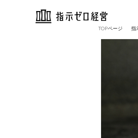
TOPページ
指