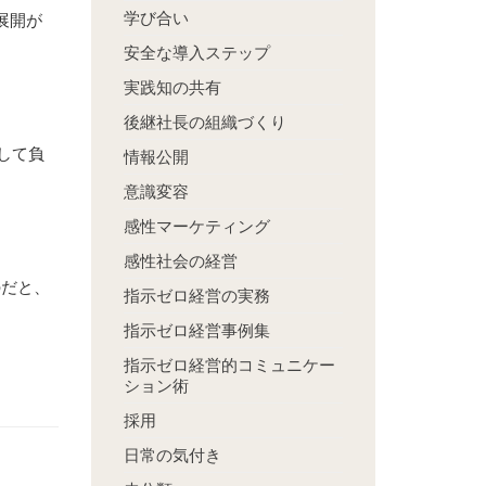
学び合い
展開が
安全な導入ステップ
実践知の共有
後継社長の組織づくり
して負
情報公開
意識変容
感性マーケティング
感性社会の経営
のだと、
指示ゼロ経営の実務
指示ゼロ経営事例集
指示ゼロ経営的コミュニケー
ション術
採用
日常の気付き