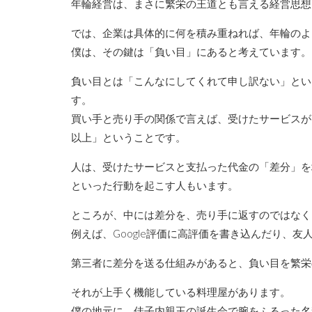
年輪経営は、まさに繁栄の王道とも言える経営思想
では、企業は具体的に何を積み重ねれば、年輪のよ
僕は、その鍵は「負い目」にあると考えています。
負い目とは「こんなにしてくれて申し訳ない」とい
す。
買い手と売り手の関係で言えば、受けたサービスが
以上」ということです。
人は、受けたサービスと支払った代金の「差分」を
といった行動を起こす人もいます。
ところが、中には差分を、売り手に返すのではなく
例えば、Google評価に高評価を書き込んだり、
第三者に差分を送る仕組みがあると、負い目を繁栄
それが上手く機能している料理屋があります。
僕の地元に、佳子内親王の誕生会で腕をふるった名