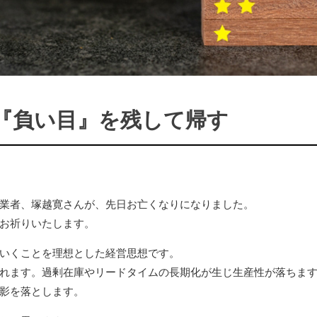
『負い目』を残して帰す
業者、塚越寛さんが、先日お亡くなりになりました。
お祈りいたします。
いくことを理想とした経営思想です。
れます。過剰在庫やリードタイムの長期化が生じ生産性が落ちま
影を落とします。