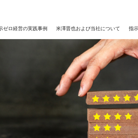
示ゼロ経営の実践事例
米澤晋也および当社について
指