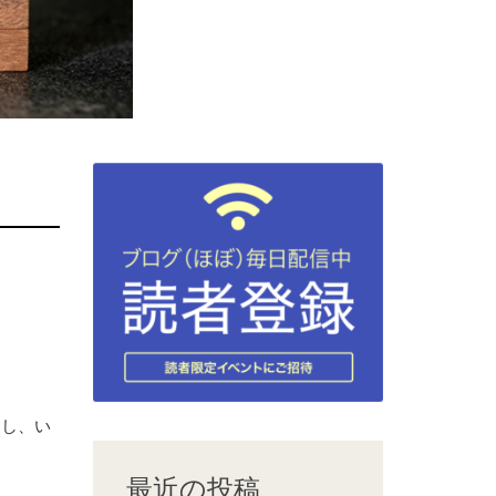
すし、い
最近の投稿