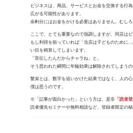
ビジネスは、商品、サービスとお金を交換する行為
広がる可能性があります。
余剰分にはお金をかける必要はありません。むしろ
ここで、とても重要なので強調しますが、同店はビ
もし利得を狙っていれば「当店は子どものために…
い目を精算してしまいます。
「宣伝したんだからチャラね」と。
そう思われた瞬間に年輪効果は解除されてしまうの
繁栄とは、数字を追いかけた結果ではなく、人の心
僕は思うのです。
※「記事が面白かった」という方は、是非
「読者登
読者優先セミナーや無料相談など、登録者限定の秘