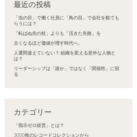
最近の投稿
「虫の目」で働く社員に「鳥の目」で会社を観ても
らうには？
「転ばぬ先の杖」よりも「活きた失敗」を
古くなるほど価値が増す時代へ。
人選間違えていない？ 組織を変える意外な人物と
は？
リーダーシップは「誰か」ではなく「関係性」に宿
る
カテゴリー
「指示ゼロ経営」とは？
3000枚のレコードコレクションから