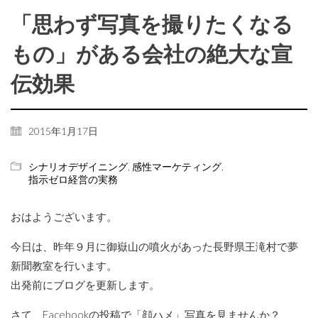
「思わず写真を撮りたくなる
もの」がある会社の絶大な宣
伝効果
2015年1月17日
シナリオデザイニング
,
感性マーケティング
,
指示ゼロ経営の実務
おはようございます。
今日は、昨年９月に御嶽山の噴火があった長野県王滝村で夢
新聞教室を行います。
出発前にブログを更新します。
さて、Facebookの投稿で「顔ハメ」写真を見ませんか？