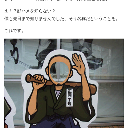
え！？顔ハメを知らない？
僕も先日まで知りませんでした、そう名称だということを。
これです。