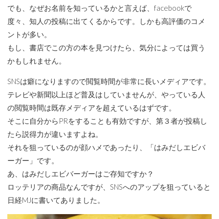
でも、なぜお名前を知っているかと言えば、facebookで
度々、知人の投稿に出てくるからです。しかも高評価のコメ
ントが多い。
もし、書店でこの方の本を見つけたら、気分によっては買う
かもしれません。
SNSは癖になりますので閲覧時間が非常に長いメディアです。
テレビや新聞以上ほど普及はしていませんが、やっている人
の閲覧時間は既存メディアを超えているはずです。
そこに自分からPRをすることも有効ですが、第３者が投稿し
たら説得力が違いますよね。
それを狙っているのが顔ハメであったり、「はみだしエビバ
ーガー」です。
あ、はみだしエビバーガーはご存知ですか？
ロッテリアの商品なんですが、SNSへのアップを狙っていると
日経MJに書いてありました。