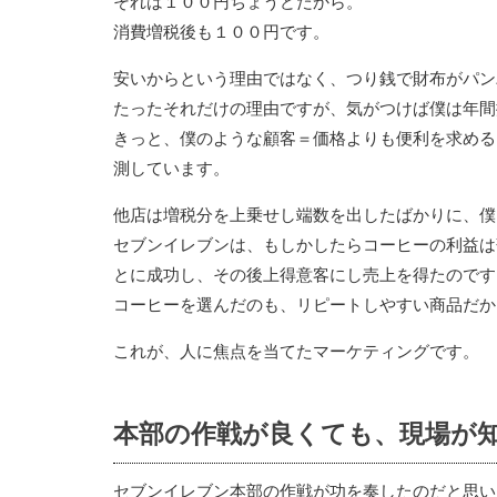
それは１００円ちょうどだから。
消費増税後も１００円です。
安いからという理由ではなく、つり銭で財布がパン
たったそれだけの理由ですが、気がつけば僕は年間
きっと、僕のような顧客＝価格よりも便利を求める
測しています。
他店は増税分を上乗せし端数を出したばかりに、僕
セブンイレブンは、もしかしたらコーヒーの利益は
とに成功し、その後上得意客にし売上を得たのです
コーヒーを選んだのも、リピートしやすい商品だか
これが、人に焦点を当てたマーケティングです。
本部の作戦が良くても、現場が
セブンイレブン本部の作戦が功を奏したのだと思い