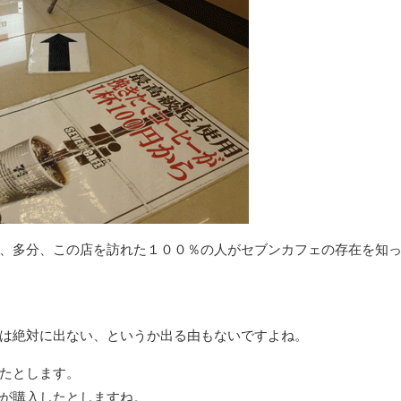
、多分、この店を訪れた１００％の人がセブンカフェの存在を知
は絶対に出ない、というか出る由もないですよね。
たとします。
が購入したとしますね。