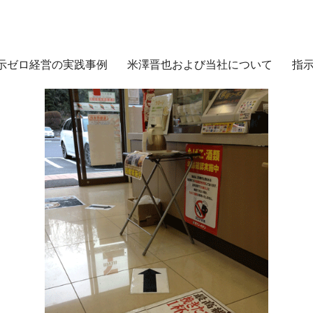
示ゼロ経営の実践事例
米澤晋也および当社について
指