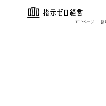
TOPページ
指