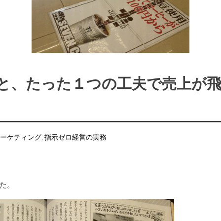
と、たった１つの工夫で売上が
ーケティング
,
指示ゼロ経営の実務
た。