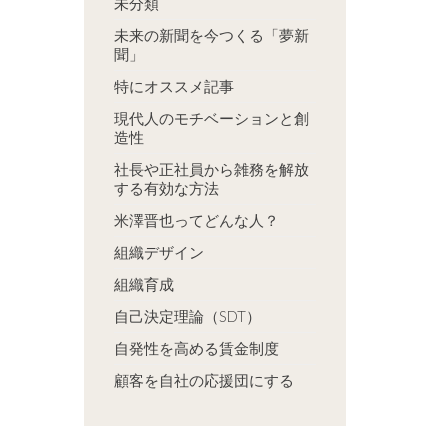
未分類
未来の新聞を今つくる「夢新
聞」
特にオススメ記事
現代人のモチベーションと創
造性
社長や正社員から雑務を解放
する有効な方法
米澤晋也ってどんな人？
組織デザイン
組織育成
自己決定理論（SDT）
自発性を高める賃金制度
顧客を自社の応援団にする