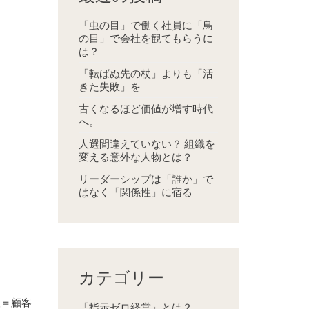
「虫の目」で働く社員に「鳥
の目」で会社を観てもらうに
は？
「転ばぬ先の杖」よりも「活
きた失敗」を
古くなるほど価値が増す時代
へ。
人選間違えていない？ 組織を
変える意外な人物とは？
リーダーシップは「誰か」で
はなく「関係性」に宿る
カテゴリー
人＝顧客
「指示ゼロ経営」とは？