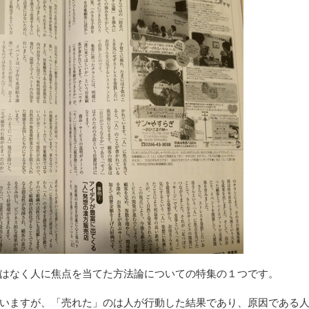
はなく人に焦点を当てた方法論についての特集の１つです。
いますが、「売れた」のは人が行動した結果であり、原因である