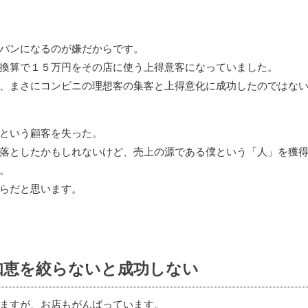
パンになるのが嫌だからです。
換算で１５万円をその店に使う上得意客になっていました。
、まさにコンビニの理想客の集客と上得意化に成功したのではな
という顧客を失った。
落としたかもしれないけど、売上の源である僕という「人」を獲
。
らだと思います。
知恵を絞らないと成功しない
ますが、お店もがんばっています。