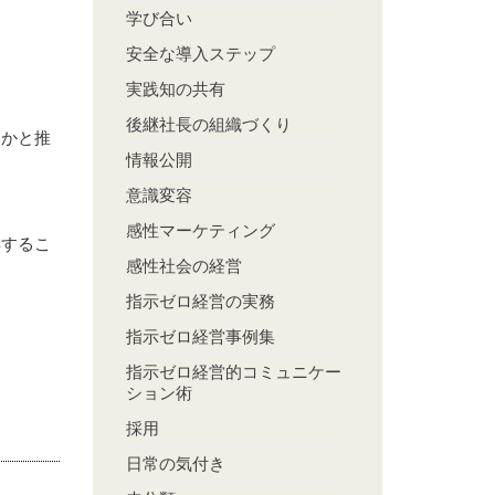
学び合い
安全な導入ステップ
実践知の共有
後継社長の組織づくり
いかと推
情報公開
意識変容
感性マーケティング
得するこ
感性社会の経営
指示ゼロ経営の実務
指示ゼロ経営事例集
指示ゼロ経営的コミュニケー
ション術
採用
日常の気付き