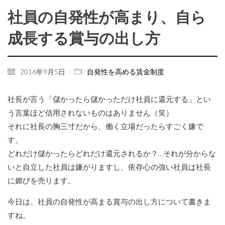
社員の自発性が高まり、自ら
成長する賞与の出し方
2016年9月5日
自発性を高める賃金制度
社長が言う「儲かったら儲かっただけ社員に還元する」とい
う言葉ほど信用されないものはありません（笑）
それに社長の胸三寸だから、働く立場だったらすごく嫌で
す。
どれだけ儲かったらどれだけ還元されるか？…それが分からな
いと自立した社員は嫌がりますし、依存心の強い社員は社長
に媚びを売ります。
今日は、社員の自発性が高まる賞与の出し方について書きま
すね。