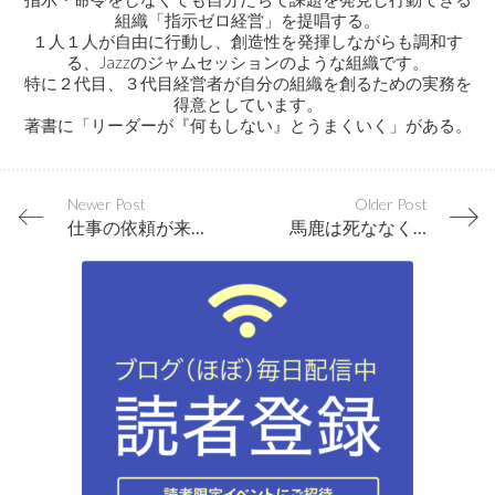
組織「指示ゼロ経営」を提唱する。
１人１人が自由に行動し、創造性を発揮しながらも調和す
る、Jazzのジャムセッションのような組織です。
特に２代目、３代目経営者が自分の組織を創るための実務を
得意としています。
著書に「リーダーが『何もしない』とうまくいく」がある。
Newer Post
Older Post
仕事の依頼が来る人に共通する２つのポイント
馬鹿は死ななくても治る…感動体験が人を成長させる