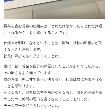
賞与を含む賃金の仕組みは「どれだけ儲かったらどれだけ還
元されるか？」を明確にすることです。
仕組みが明確になるということは、同時に社長の影響力が失
くなること意味します。
社長に媚びてもムダよってことね。
僕は、昔、賃金を自分の武器にしたことがありましたから、
その怖さをよく知っています。
僕の評価、胸三寸で賞与が決まると、社員は僕に評価される
ことを頑張ります。
そうなると、お客様の方を向かなくなるし、自分の評価を高
めるために仲間の悪口を言うなんてことにもなった。
チームワークどころじゃないよね。