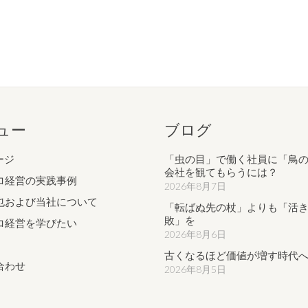
ュー
ブログ
ージ
「虫の目」で働く社員に「鳥
会社を観てもらうには？
ロ経営の実践事例
2026年8月7日
也および当社について
「転ばぬ先の杖」よりも「活
敗」を
ロ経営を学びたい
2026年8月6日
古くなるほど価値が増す時代
合わせ
2026年8月5日