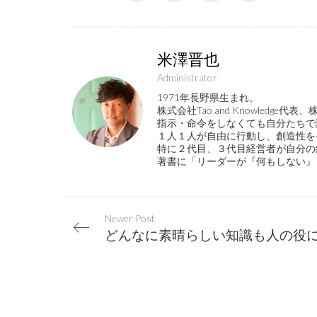
米澤晋也
Administrator
1971年長野県生まれ。
株式会社Tao and Knowled
指示・命令をしなくても自分たちで
１人１人が自由に行動し、創造性を
特に２代目、３代目経営者が自分の
著書に「リーダーが『何もしない』
Newer Post