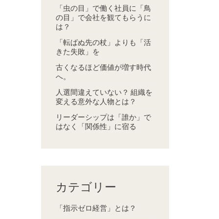
「虫の目」で働く社員に「鳥
の目」で会社を観てもらうに
は？
「転ばぬ先の杖」よりも「活
きた失敗」を
古くなるほど価値が増す時代
へ。
人選間違えていない？ 組織を
変える意外な人物とは？
リーダーシップは「誰か」で
はなく「関係性」に宿る
カテゴリー
「指示ゼロ経営」とは？