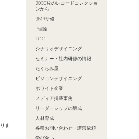
3000枚のレコードコレクショ
ンから
BMR研修
P理論
TOC
シナリオデザイニング
セミナー・社内研修の情報
たくらみ屋
ビジョンデザイニング
ホワイト企業
メディア掲載事例
リーダーシップの醸成
人材育成
ありま
各種お問い合わせ・講演依頼
学び合い