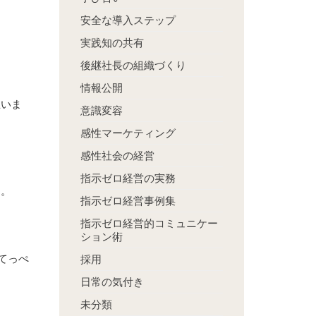
安全な導入ステップ
実践知の共有
後継社長の組織づくり
情報公開
思いま
意識変容
感性マーケティング
感性社会の経営
指示ゼロ経営の実務
る。
指示ゼロ経営事例集
指示ゼロ経営的コミュニケー
ション術
てっぺ
採用
日常の気付き
未分類