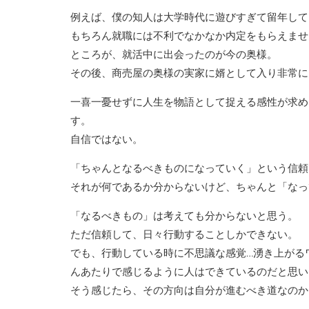
例えば、僕の知人は大学時代に遊びすぎて留年して
もちろん就職には不利でなかなか内定をもらえませ
ところが、就活中に出会ったのが今の奥様。
その後、商売屋の奥様の実家に婿として入り非常に
一喜一憂せずに人生を物語として捉える感性が求め
す。
自信ではない。
「ちゃんとなるべきものになっていく」という信頼
それが何であるか分からないけど、ちゃんと「なっ
「なるべきもの」は考えても分からないと思う。
ただ信頼して、日々行動することしかできない。
でも、行動している時に不思議な感覚…湧き上がる
んあたりで感じるように人はできているのだと思い
そう感じたら、その方向は自分が進むべき道なのか