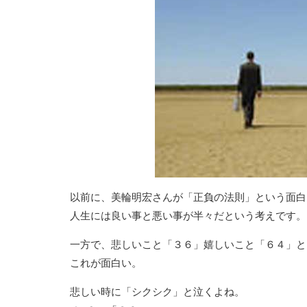
以前に、美輪明宏さんが「正負の法則」という面白
人生には良い事と悪い事が半々だという考えです。
一方で、悲しいこと「３６」嬉しいこと「６４」と
これが面白い。
悲しい時に「シクシク」と泣くよね。