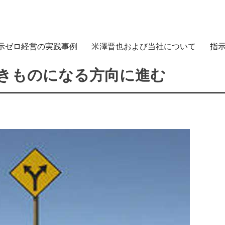
示ゼロ経営の実践事例
米澤晋也および当社について
指
きものになる方向に進む