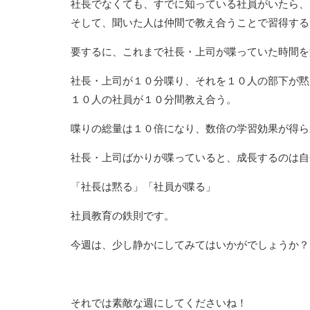
社長でなくても、すでに知っている社員がいたら、
そして、聞いた人は仲間で教え合うことで習得する
要するに、これまで社長・上司が喋っていた時間を
社長・上司が１０分喋り、それを１０人の部下が黙
１０人の社員が１０分間教え合う。
喋りの総量は１０倍になり、数倍の学習効果が得ら
社長・上司ばかりが喋っていると、成長するのは自
「社長は黙る」「社員が喋る」
社員教育の鉄則です。
今週は、少し静かにしてみてはいかがでしょうか？
それでは素敵な週にしてくださいね！