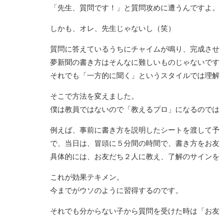
「先生、質問です！」と質問攻めに遭うんですよ。
しかも、オレ、先生じゃないし（笑）
質問に答えているうちにチャイムが鳴り、完成させ
夢新聞の書き方はそんなに難しいものじゃないです
それでも「一方的に聞く」というスタイルでは理解
そこで方法を変えました。
僕は教員ではないので「教えるプロ」になるのでは
例えば、事前に書き方を説明したシートを渡して予
で、当日は、冒頭に５分間の時間で、書き方をお友
具体的には、お友だち２人に教え、了解のサインを
これが効果テキメン。
今までがウソのように習得するのです。
それでも分からない子から質問を受けた時は「お友