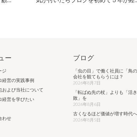
ュー
ブログ
ージ
「虫の目」で働く社員に「鳥
会社を観てもらうには？
ロ経営の実践事例
2026年8月7日
也および当社について
「転ばぬ先の杖」よりも「活
敗」を
ロ経営を学びたい
2026年8月6日
古くなるほど価値が増す時代
合わせ
2026年8月5日