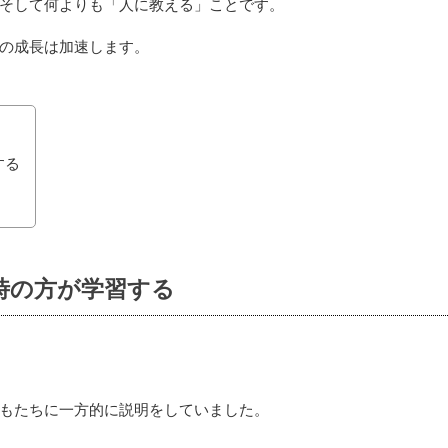
そして何よりも「人に教える」ことです。
の成長は加速します。
する
時の方が学習する
もたちに一方的に説明をしていました。