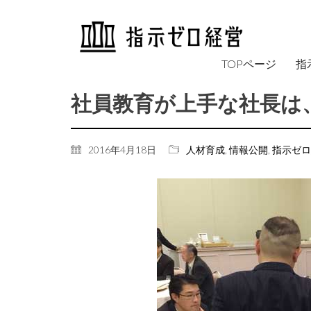
TOPページ
指
社員教育が上手な社長は
2016年4月18日
人材育成
,
情報公開
,
指示ゼロ