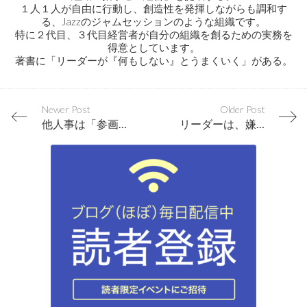
１人１人が自由に行動し、創造性を発揮しながらも調和す
る、Jazzのジャムセッションのような組織です。
特に２代目、３代目経営者が自分の組織を創るための実務を
得意としています。
著書に「リーダーが『何もしない』とうまくいく」がある。
Newer Post
Older Post
他人事は「参画」で治る。
リーダーは、嫌われて感謝される