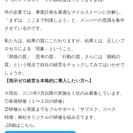
件の企業では、事業計画を最適なマイルストーンに分解し、
「まずは、ここまで到達しよう」と、メンバーの意識を集中
させているのです。
私たちは、結果の質にこだわりますが、結果とは、正しいプ
ロセスによる「現象」ということ。
「関係の質」「思考の質」「行動の質」さらには「挑戦の
質」という視点で自社の経営をチェックしてみてはいかがで
しょうか。
【指示ゼロ経営を本格的に導入したい方へ】
※現在、2026年8月以降の実施を１社のみ募集しています。
①単発研修（１〜２日の研修）
②研修から実践までをフルサポート「サブスク」コース
特徴：御社オリジナルの研修を組み立てます。
↓詳細はこちら。