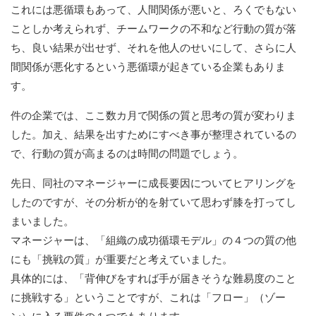
これには悪循環もあって、人間関係が悪いと、ろくでもない
ことしか考えられず、チームワークの不和など行動の質が落
ち、良い結果が出せず、それを他人のせいにして、さらに人
間関係が悪化するという悪循環が起きている企業もありま
す。
件の企業では、ここ数カ月で関係の質と思考の質が変わりま
した。加え、結果を出すためにすべき事が整理されているの
で、行動の質が高まるのは時間の問題でしょう。
先日、同社のマネージャーに成長要因についてヒアリングを
したのですが、その分析が的を射ていて思わず膝を打ってし
まいました。
マネージャーは、「組織の成功循環モデル」の４つの質の他
にも「挑戦の質」が重要だと考えていました。
具体的には、「背伸びをすれば手が届きそうな難易度のこと
に挑戦する」ということですが、これは「フロー」（ゾー