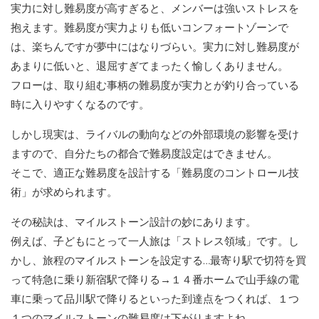
実力に対し難易度が高すぎると、メンバーは強いストレスを
抱えます。難易度が実力よりも低いコンフォートゾーンで
は、楽ちんですが夢中にはなりづらい。実力に対し難易度が
あまりに低いと、退屈すぎてまったく愉しくありません。
フローは、取り組む事柄の難易度が実力とが釣り合っている
時に入りやすくなるのです。
しかし現実は、ライバルの動向などの外部環境の影響を受け
ますので、自分たちの都合で難易度設定はできません。
そこで、適正な難易度を設計する「難易度のコントロール技
術」が求められます。
その秘訣は、マイルストーン設計の妙にあります。
例えば、子どもにとって一人旅は「ストレス領域」です。し
かし、旅程のマイルストーンを設定する…最寄り駅で切符を買
って特急に乗り新宿駅で降りる→１４番ホームで山手線の電
車に乗って品川駅で降りるといった到達点をつくれば、１つ
１つのマイルストーンの難易度は下がりますよね。