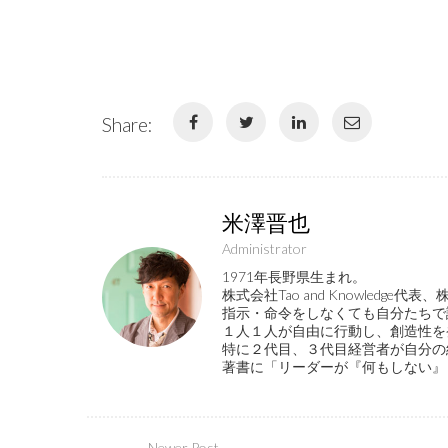
Share:
米澤晋也
Administrator
1971年長野県生まれ。
株式会社Tao and Knowled
指示・命令をしなくても自分たちで
１人１人が自由に行動し、創造性を
特に２代目、３代目経営者が自分の
著書に「リーダーが『何もしない』
Newer Post