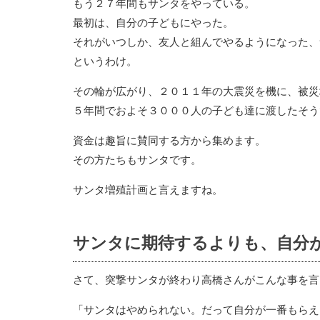
もう２７年間もサンタをやっている。
最初は、自分の子どもにやった。
それがいつしか、友人と組んでやるようになった、
というわけ。
その輪が広がり、２０１１年の大震災を機に、被災
５年間でおよそ３０００人の子ども達に渡したそう
資金は趣旨に賛同する方から集めます。
その方たちもサンタです。
サンタ増殖計画と言えますね。
サンタに期待するよりも、自分
さて、突撃サンタが終わり高橋さんがこんな事を言
「サンタはやめられない。だって自分が一番もらえ