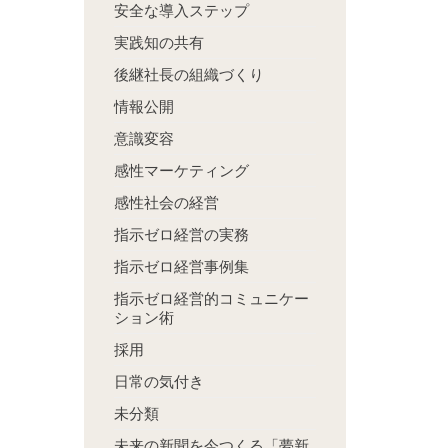
安全な導入ステップ
実践知の共有
後継社長の組織づくり
情報公開
意識変容
感性マーケティング
感性社会の経営
指示ゼロ経営の実務
指示ゼロ経営事例集
指示ゼロ経営的コミュニケー
ション術
採用
日常の気付き
未分類
未来の新聞を今つくる「夢新