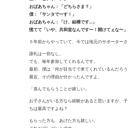
おばあちゃん：「どちらさま？」
僕：「サンタでーす！」
おばあちゃん：「け、結構です…」
慌てて「いや、共和堂なんですー！開けてぇな〜」
５年前からやっていて、今では地元のサポーターさ
謝礼は一切なし。
でも、毎年参加してくれるんです。
最初、僕は「何が目当てで来てくれているんだろう
最近、その理由が分かったんですよ。
「喜んでもらうことが嬉しい」
お子さんがいる方なら経験があると思いますが、子
ちは最高ですよね？
もらった方も、あげた方も嬉しい。
それがプレゼントです。