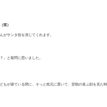
（笑）
んがサンタ役を演じてくれます。
？」と疑問に思いました。
どもが寝ている間に、そっと枕元に置いて、翌朝の喜ぶ顔を見た