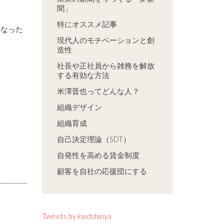
聞」
特にオススメ記事
になった
現代人のモチベーションと創
造性
社長や正社員から雑務を解放
する有効な方法
米澤晋也ってどんな人？
組織デザイン
組織育成
自己決定理論（SDT）
自発性を高める賃金制度
顧客を自社の応援団にする
Tweets by kwdshinya