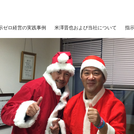
示ゼロ経営の実践事例
米澤晋也および当社について
指