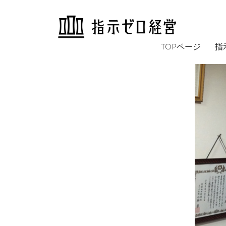
TOPページ
指