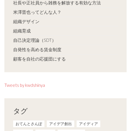
社長や正社員から雑務を解放する有効な方法
米澤晋也ってどんな人？
組織デザイン
組織育成
自己決定理論（SDT）
自発性を高める賃金制度
顧客を自社の応援団にする
Tweets by kwdshinya
タグ
おてんとさんぽ
アイデア創出
アイディア