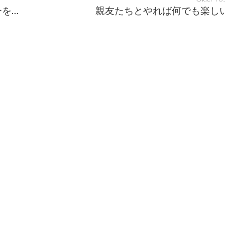
未来を創る仕事をすると、将来、今を凌ぐ仕事に追われる事がなくなる
親友たちとやれば何でも楽し