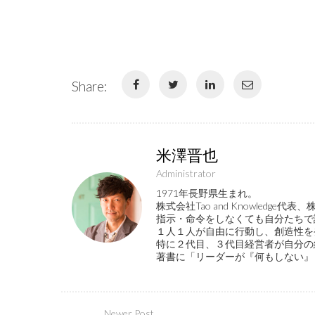
Share:
米澤晋也
Administrator
1971年長野県生まれ。
株式会社Tao and Knowled
指示・命令をしなくても自分たちで
１人１人が自由に行動し、創造性を
特に２代目、３代目経営者が自分の
著書に「リーダーが『何もしない』
Newer Post