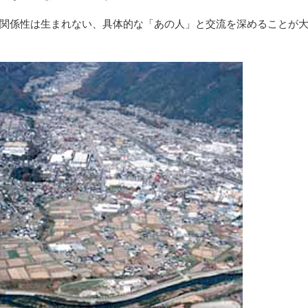
関係性は生まれない、具体的な「あの人」と交流を深めることが