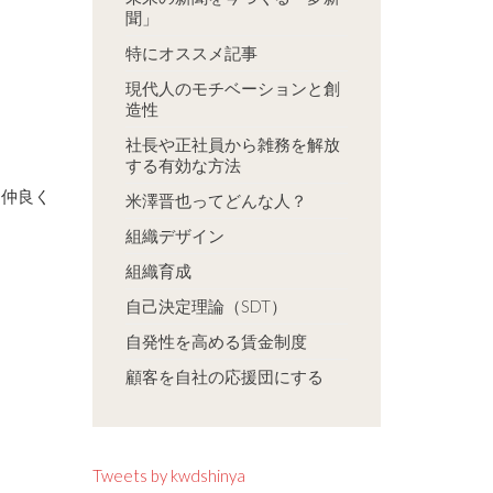
聞」
特にオススメ記事
現代人のモチベーションと創
造性
社長や正社員から雑務を解放
する有効な方法
と仲良く
米澤晋也ってどんな人？
組織デザイン
組織育成
自己決定理論（SDT）
自発性を高める賃金制度
顧客を自社の応援団にする
Tweets by kwdshinya