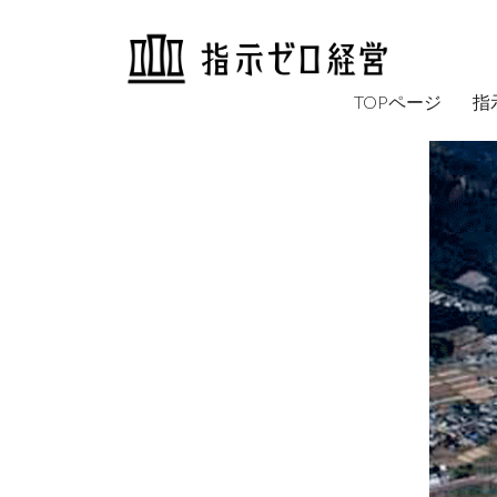
TOPページ
指