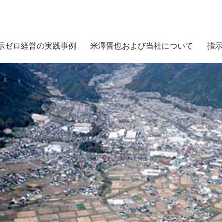
示ゼロ経営の実践事例
米澤晋也および当社について
指