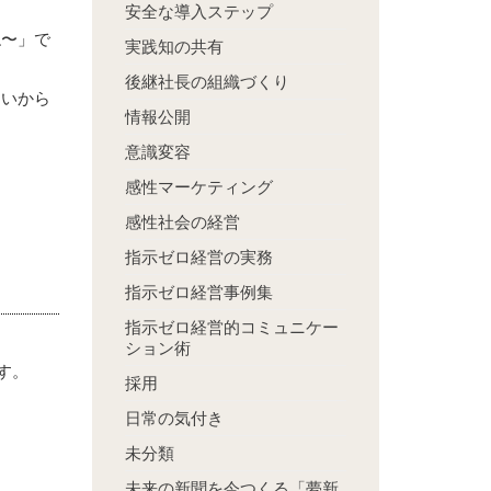
安全な導入ステップ
ね〜」で
実践知の共有
後継社長の組織づくり
ないから
情報公開
意識変容
感性マーケティング
感性社会の経営
指示ゼロ経営の実務
指示ゼロ経営事例集
指示ゼロ経営的コミュニケー
ション術
す。
採用
日常の気付き
未分類
未来の新聞を今つくる「夢新