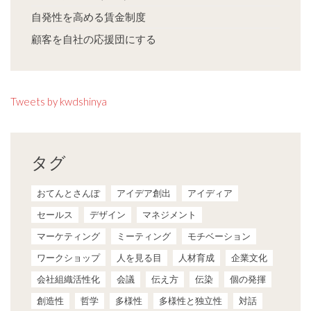
自発性を高める賃金制度
顧客を自社の応援団にする
Tweets by kwdshinya
タグ
おてんとさんぽ
アイデア創出
アイディア
セールス
デザイン
マネジメント
マーケティング
ミーティング
モチベーション
ワークショップ
人を見る目
人材育成
企業文化
会社組織活性化
会議
伝え方
伝染
個の発揮
創造性
哲学
多様性
多様性と独立性
対話