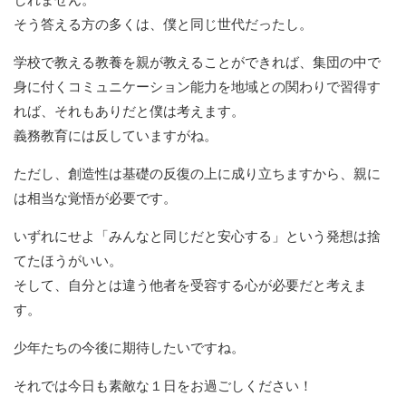
そう答える方の多くは、僕と同じ世代だったし。
学校で教える教養を親が教えることができれば、集団の中で
身に付くコミュニケーション能力を地域との関わりで習得す
れば、それもありだと僕は考えます。
義務教育には反していますがね。
ただし、創造性は基礎の反復の上に成り立ちますから、親に
は相当な覚悟が必要です。
いずれにせよ「みんなと同じだと安心する」という発想は捨
てたほうがいい。
そして、自分とは違う他者を受容する心が必要だと考えま
す。
少年たちの今後に期待したいですね。
それでは今日も素敵な１日をお過ごしください！