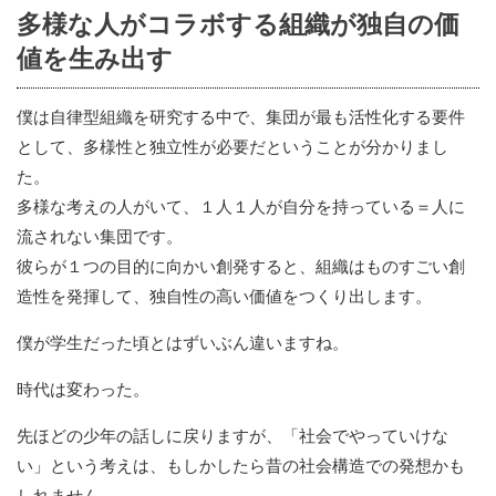
多様な人がコラボする組織が独自の価
値を生み出す
僕は自律型組織を研究する中で、集団が最も活性化する要件
として、多様性と独立性が必要だということが分かりまし
た。
多様な考えの人がいて、１人１人が自分を持っている＝人に
流されない集団です。
彼らが１つの目的に向かい創発すると、組織はものすごい創
造性を発揮して、独自性の高い価値をつくり出します。
僕が学生だった頃とはずいぶん違いますね。
時代は変わった。
先ほどの少年の話しに戻りますが、「社会でやっていけな
い」という考えは、もしかしたら昔の社会構造での発想かも
しれません。