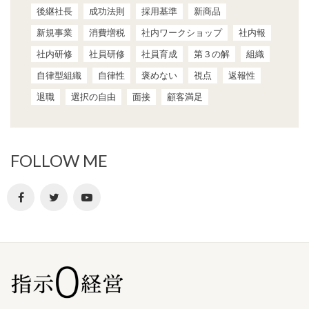
後継社長
成功法則
採用基準
新商品
新規事業
消費増税
社内ワークショップ
社内報
社内研修
社員研修
社員育成
第３の解
組織
自律型組織
自律性
褒めない
視点
返報性
退職
選択の自由
面接
顧客満足
FOLLOW ME