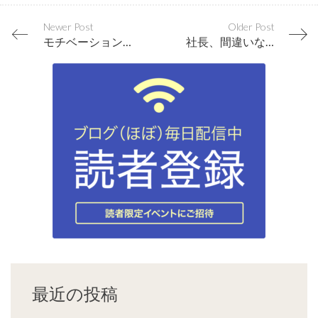
Newer Post
Older Post
モチベーションが再生産されるシステムを社内につくる
社長、間違いなく御社は３年後には伝説になっています
最近の投稿