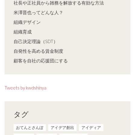
社長や正社員から雑務を解放する有効な方法
米澤晋也ってどんな人？
組織デザイン
組織育成
自己決定理論（SDT）
自発性を高める賃金制度
顧客を自社の応援団にする
Tweets by kwdshinya
タグ
おてんとさんぽ
アイデア創出
アイディア