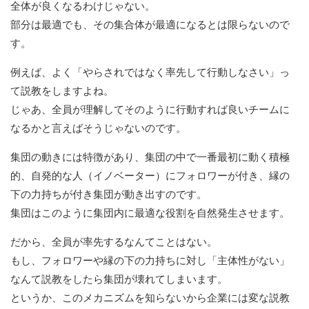
全体が良くなるわけじゃない。
部分は最適でも、その集合体が最適になるとは限らないので
す。
例えば、よく「やらされではなく率先して行動しなさい」っ
て説教をしますよね。
じゃあ、全員が理解してそのように行動すれば良いチームに
なるかと言えばそうじゃないのです。
集団の動きには特徴があり、集団の中で一番最初に動く積極
的、自発的な人（イノベーター）にフォロワーが付き、縁の
下の力持ちが付き集団が動き出すのです。
集団はこのように集団内に最適な役割を自然発生させます。
だから、全員が率先するなんてことはない。
もし、フォロワーや縁の下の力持ちに対し「主体性がない」
なんて説教をしたら集団が壊れてしまいます。
というか、このメカニズムを知らないから企業には変な説教