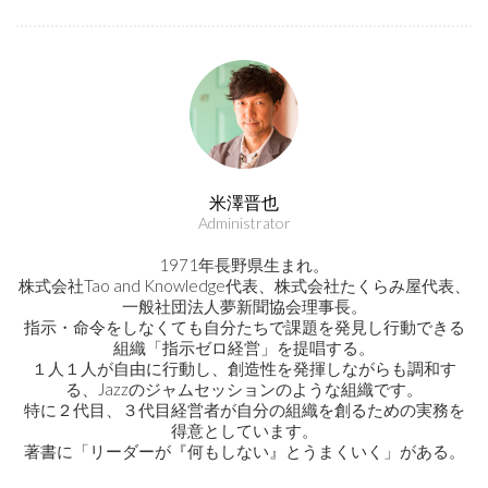
米澤晋也
Administrator
1971年長野県生まれ。
株式会社Tao and Knowledge代表、株式会社たくらみ屋代表、
一般社団法人夢新聞協会理事長。
指示・命令をしなくても自分たちで課題を発見し行動できる
組織「指示ゼロ経営」を提唱する。
１人１人が自由に行動し、創造性を発揮しながらも調和す
る、Jazzのジャムセッションのような組織です。
特に２代目、３代目経営者が自分の組織を創るための実務を
得意としています。
著書に「リーダーが『何もしない』とうまくいく」がある。