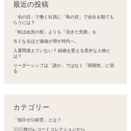
最近の投稿
「虫の目」で働く社員に「鳥の目」で会社を観ても
らうには？
「転ばぬ先の杖」よりも「活きた失敗」を
古くなるほど価値が増す時代へ。
人選間違えていない？ 組織を変える意外な人物と
は？
リーダーシップは「誰か」ではなく「関係性」に宿
る
カテゴリー
「指示ゼロ経営」とは？
3000枚のレコードコレクションから