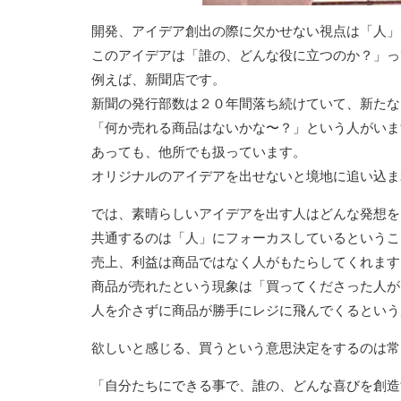
開発、アイデア創出の際に欠かせない視点は「人」
このアイデアは「誰の、どんな役に立つのか？」っ
例えば、新聞店です。
新聞の発行部数は２０年間落ち続けていて、新たな
「何か売れる商品はないかな〜？」という人がいま
あっても、他所でも扱っています。
オリジナルのアイデアを出せないと境地に追い込ま
では、素晴らしいアイデアを出す人はどんな発想を
共通するのは「人」にフォーカスしているというこ
売上、利益は商品ではなく人がもたらしてくれます
商品が売れたという現象は「買ってくださった人が
人を介さずに商品が勝手にレジに飛んでくるという
欲しいと感じる、買うという意思決定をするのは常
「自分たちにできる事で、誰の、どんな喜びを創造