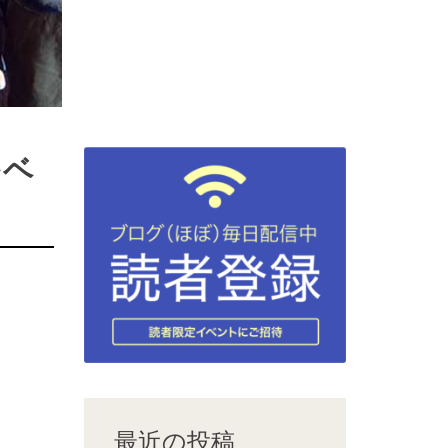
をベ
最近の投稿