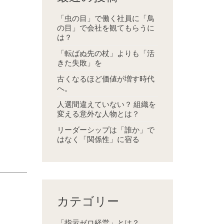
「虫の目」で働く社員に「鳥
の目」で会社を観てもらうに
は？
「転ばぬ先の杖」よりも「活
きた失敗」を
古くなるほど価値が増す時代
へ。
人選間違えていない？ 組織を
変える意外な人物とは？
リーダーシップは「誰か」で
はなく「関係性」に宿る
カテゴリー
「指示ゼロ経営」とは？