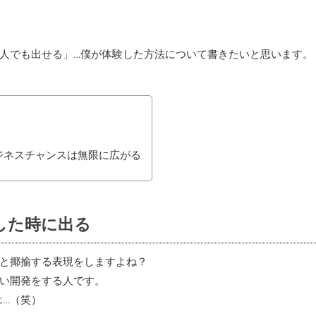
人でも出せる」…僕が体験した方法について書きたいと思います。
ジネスチャンスは無限に広がる
した時に出る
と揶揄する表現をしますよね？
い開発をする人です。
は…（笑）