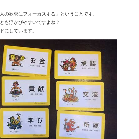
人の欲求にフォーカスする」ということです。
とも浮かびやすいですよね？
ドにしています。