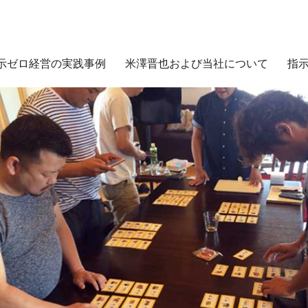
示ゼロ経営の実践事例
米澤晋也および当社について
指