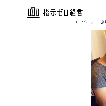
TOPページ
指