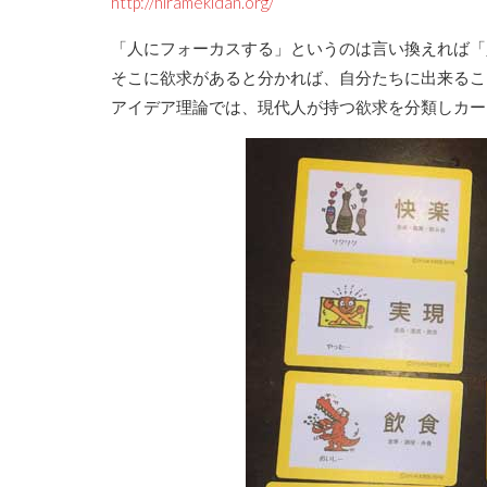
http://hiramekidan.org/
「人にフォーカスする」というのは言い換えれば「
そこに欲求があると分かれば、自分たちに出来るこ
アイデア理論では、現代人が持つ欲求を分類しカー