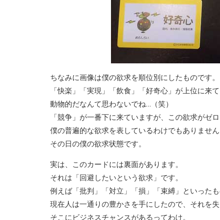
ちなみに画像は僕の欲求を順位別にしたものです。
「快楽」「実現」「飲食」「好奇心」が上位に来て
動物的だなんて思わないでね…（笑）
「競争」が一番下に来ていますが、この欲求がゼロ
僕の普遍的な欲求を表しているわけでもありません
その日の僕の欲求状態です。
実は、このカードには裏面があります。
それは「回避したいという欲求」です。
例えば「批判」「対立」「損」「束縛」といったも
現在人は一通りの豊かさを手にしたので、それを失
そこにビジネスチャンスがあるってわけ。