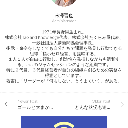
米澤晋也
Administrator
1971年長野県生まれ。
株式会社Tao and Knowledge代表、株式会社たくらみ屋代表、
一般社団法人夢新聞協会理事長。
指示・命令をしなくても自分たちで課題を発見し行動できる
組織「指示ゼロ経営」を提唱する。
１人１人が自由に行動し、創造性を発揮しながらも調和す
る、Jazzのジャムセッションのような組織です。
特に２代目、３代目経営者が自分の組織を創るための実務を
得意としています。
著書に「リーダーが『何もしない』とうまくいく」がある。
Newer Post
Older Post
ゴールと大まかなシナリオだけ決めたら、綿密な計画は立てずに行動すべし
どんな状況も追い風にしてしまう発想法