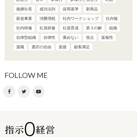
後継社長
成功法則
採用基準
新商品
新規事業
消費増税
社内ワークショップ
社内報
社内研修
社員研修
社員育成
第３の解
組織
自律型組織
自律性
褒めない
視点
返報性
退職
選択の自由
面接
顧客満足
FOLLOW ME