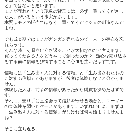
と」ではないと思います。
モノが売れたという現象の背景には、必ず「買ってくださっ
た人」がいるという事実があります。
本質はモノの販売ではなく、買ってくださる人の創造なんだ
よね。
でも成長期ではモノがガンガン売れるので「人」の存在を忘
れちゃう。
そんな時こそ原点に立ち返ることが大切なのだと考えます。
買ってくださる人をどうやって創ったのか？…熱心な売り込み
をする前に信頼を獲得することに心血を注いだはずです。
信頼には「生み出す人に対する信頼」と「生み出されたもの
に対する信頼」がありますが、後者は体験しないと分かりま
せん。
体験した人は、前者の信頼があったから購買を決めたはずで
す。
それは、売り手に直接会って信頼を寄せる場合と、ユーザー
の実体験を聞いたケースがあります。いずれにせよ、まずは
「生み出す人に対する信頼」がなければ何も始まりませんよ
ね？
そこに立ち返る。