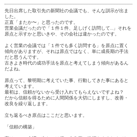
先日出席した取引先の新聞社の会議でも、そんな訓示が出ま
した。
正直「またか〜」と思ったのです。
営業会議だったので「１件１件、足しげく訪問して…」それを
原点と示すかと思いきや、その会社は違かったのです。
よく営業の会議では「１件でも多く訪問する」を原点に置く
傾向がありますが、それは原点ではなく、単に成長期の手法
だと思うんです。
古きよき時代の成功手法を原点と考えてしまう傾向があるん
だよね。
原点って、黎明期に考えていた事、行動してきた事にあると
考えています。
最初は、信頼がないから受け入れてもらえないですよね？
だから信頼を得るために人間関係を大切にしますし、改善・
改良を繰り返します。
立ち返るべき原点はここだと思います。
「信頼の構築」