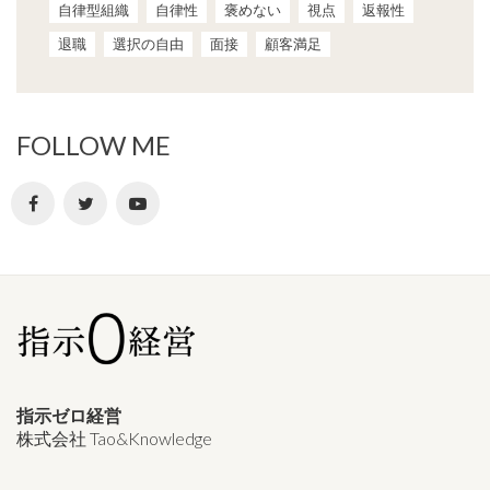
自律型組織
自律性
褒めない
視点
返報性
退職
選択の自由
面接
顧客満足
FOLLOW ME
指示ゼロ経営
株式会社 Tao&Knowledge