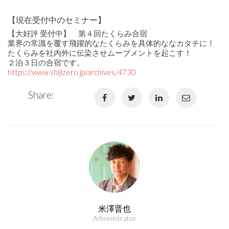
【現在受付中のセミナー】
【大好評 受付中】 第４回たくらみ合宿
業界の常識を覆す飛躍的なたくらみを具体的ななカタチに！
たくらみを社内外に伝染させムーブメントを起こす！
２泊３日の合宿です。
https://www.shijizero.jp/archives/4730
Share:
米澤晋也
Administrator