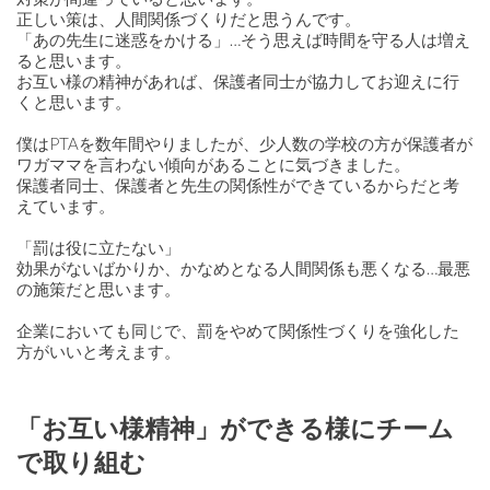
正しい策は、人間関係づくりだと思うんです。
「あの先生に迷惑をかける」…そう思えば時間を守る人は増え
ると思います。
お互い様の精神があれば、保護者同士が協力してお迎えに行
くと思います。
僕はPTAを数年間やりましたが、少人数の学校の方が保護者が
ワガママを言わない傾向があることに気づきました。
保護者同士、保護者と先生の関係性ができているからだと考
えています。
「罰は役に立たない」
効果がないばかりか、かなめとなる人間関係も悪くなる…最悪
の施策だと思います。
企業においても同じで、罰をやめて関係性づくりを強化した
方がいいと考えます。
「お互い様精神」ができる様にチーム
で取り組む