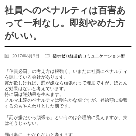
社員へのペナルティは百害あ
って一利なし。即刻やめた方
がいい。
2017年6月9日
指示ゼロ経営的コミュニケーション術
「信賞必罰」の考え方は根強く、いまだに社員にペナルティ
を課している会社があります。
賞が欲しければ、罰が嫌なら頑張れって理屈ですが、ほとん
ど効果はないと考えています。
特に罰は逆効果を生みます。
ノルマ未達のペナルティは明らかな罰ですが、昇給額に影響
するのもやんわりとした罰です。
「罰が嫌だから頑張る」というのは合理的に見えますが、実
はそうじゃない。
罰は毒にしかならないと考えます。