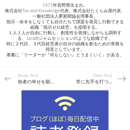
1971年長野県生まれ。
株式会社Tao and Knowledge代表、株式会社たくらみ屋代表、
一般社団法人夢新聞協会理事長。
指示・命令をしなくても自分たちで課題を発見し行動できる
組織「指示ゼロ経営」を提唱する。
１人１人が自由に行動し、創造性を発揮しながらも調和す
る、Jazzのジャムセッションのような組織です。
特に２代目、３代目経営者が自分の組織を創るための実務を
得意としています。
著書に「リーダーが『何もしない』とうまくいく」がある。
Newer Post
Older Post
他者の幸せを願うには、まずは自分が稼ぐこと
常に先手を打つ企業と、いつも後手にわまる企業は何が違うのか？