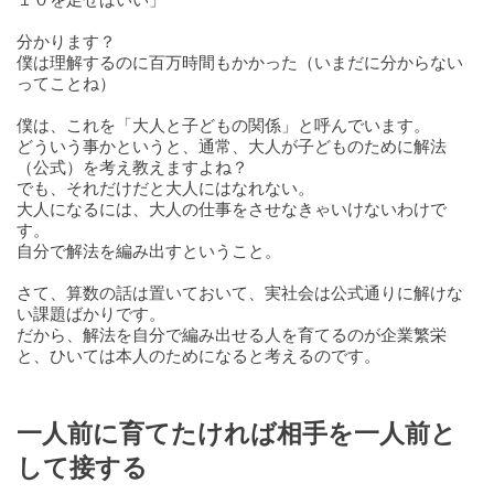
分かります？
僕は理解するのに百万時間もかかった（いまだに分からない
ってことね）
僕は、これを「大人と子どもの関係」と呼んでいます。
どういう事かというと、通常、大人が子どものために解法
（公式）を考え教えますよね？
でも、それだけだと大人にはなれない。
大人になるには、大人の仕事をさせなきゃいけないわけで
す。
自分で解法を編み出すということ。
さて、算数の話は置いておいて、実社会は公式通りに解けな
い課題ばかりです。
だから、解法を自分で編み出せる人を育てるのが企業繁栄
と、ひいては本人のためになると考えるのです。
一人前に育てたければ相手を一人前と
して接する