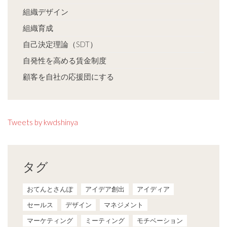
組織デザイン
組織育成
自己決定理論（SDT）
自発性を高める賃金制度
顧客を自社の応援団にする
Tweets by kwdshinya
タグ
おてんとさんぽ
アイデア創出
アイディア
セールス
デザイン
マネジメント
マーケティング
ミーティング
モチベーション