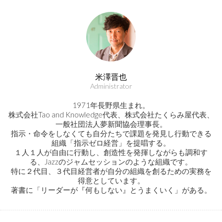
米澤晋也
Administrator
1971年長野県生まれ。
株式会社Tao and Knowledge代表、株式会社たくらみ屋代表、
一般社団法人夢新聞協会理事長。
指示・命令をしなくても自分たちで課題を発見し行動できる
組織「指示ゼロ経営」を提唱する。
１人１人が自由に行動し、創造性を発揮しながらも調和す
る、Jazzのジャムセッションのような組織です。
特に２代目、３代目経営者が自分の組織を創るための実務を
得意としています。
著書に「リーダーが『何もしない』とうまくいく」がある。