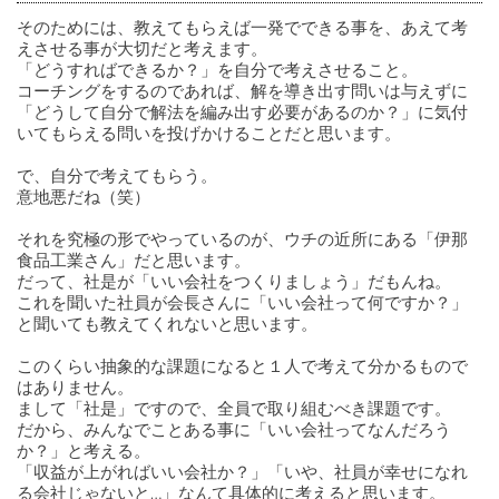
そのためには、教えてもらえば一発でできる事を、あえて考
えさせる事が大切だと考えます。
「どうすればできるか？」を自分で考えさせること。
コーチングをするのであれば、解を導き出す問いは与えずに
「どうして自分で解法を編み出す必要があるのか？」に気付
いてもらえる問いを投げかけることだと思います。
で、自分で考えてもらう。
意地悪だね（笑）
それを究極の形でやっているのが、ウチの近所にある「伊那
食品工業さん」だと思います。
だって、社是が「いい会社をつくりましょう」だもんね。
これを聞いた社員が会長さんに「いい会社って何ですか？」
と聞いても教えてくれないと思います。
このくらい抽象的な課題になると１人で考えて分かるもので
はありません。
まして「社是」ですので、全員で取り組むべき課題です。
だから、みんなでことある事に「いい会社ってなんだろう
か？」と考える。
「収益が上がればいい会社か？」「いや、社員が幸せになれ
る会社じゃないと…」なんて具体的に考えると思います。