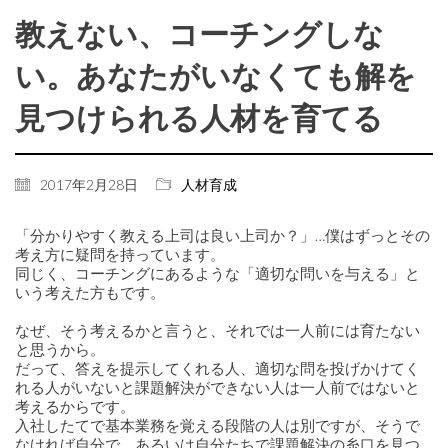
教えない、コーチングしな
い。あなたがいなくても解を
見つけられる人材を育てる
2017年2月28日
人材育成
「分かりやすく教える上司は良い上司か？」…僕はずっとその
考え方に疑問を持っています。
同じく、コーチングにあるような「適切な問いを与える」と
いう考えた方もです。
なぜ、そう考えるかと言うと、それでは一人前には育たない
と思うから。
だって、答えを提示してくれる人、適切な問を投げかけてく
れる人がいないと課題解決ができない人は一人前ではないと
考えるからです。
入社したてで基本業務を覚える段階の人は別ですが、そうで
なければ自分で、あるいは自分たちで課題解決の糸口を見つ