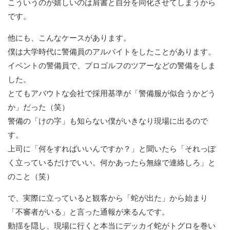
こういうのが嬉しいのは肩書と自分を同化させてしまうから
です。
他にも、こんなケースがあります。
僕は大学時代に警備員のアルバイトをしたことがあります。
イベントの警備員で、プロゴルフのツアーなどの警備をしま
した。
とてもアバウトな会社で採用基準が「警備服が似合うかどう
か」だった（笑）
警備の「けの字」も知らない僕がいきなり現場に出るので
す。
上司に「何をすればいいんですか？」と聞いたら「それっぽ
く立っているだけでいい。何かあったら無線で連絡しろ」と
のこと（笑）
で、実際に立っていると観客から「蛇が出た」から始まり
「不審者がいる」と言った通報が来るんです。
動揺を隠し、現場に行くと本当にデッカイ蛇がトグロを巻い