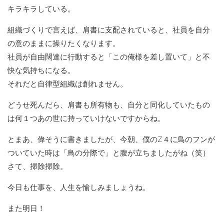
キラキラしている。
組織づくりで言えば、肩書に支配されていると、社員を自分
の意のままに操りたくなります。
社員が自由闊達に行動すると「この俺様を差し置いて」と不
快な気持ちになる。
それだと自律型組織は創れません。
どうせ死んだら、肩書も所有物も、自分と同化していたもの
は何１つあの世に持っていけないですからね。
とまあ、偉そうに書きましたが、今朝、僕のZ４に鳥のフンが
ついていた時は「鳥の分際で」と腹が立ちましたがね（笑）
さて、掃除掃除。
今日も仕事を、人生を愉しみましょうね。
また明日！