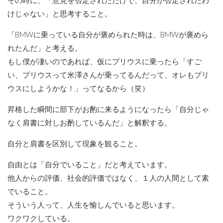
けじゃない」と思考すること。
「BMWに乗っている自分が褒められた時は、BMWが褒めら
れたんだ」と考える。
もし僕が凄いのであれば、仮にプリウスに乗ったら「すご
い、プリウスって米澤さんが乗ってるんだって、オレもプリ
ウスにしようかな！」ってなるから（笑）
昇格した瞬間に部下がお酌に来るようになったら「自分じゃ
なく肩書に対しお酌しているんだ」と解釈する。
自分と肩書を区別して現象を観ること。
自由とは「自分でいること」だと考えています。
他人からの評価、社会的評価ではなく、１人の人間として素
でいること。
そういう人って、人生を愉しんでいると思います。
ワクワクしている。