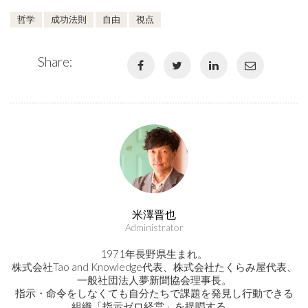
哲学
成功法則
自由
視点
Share:
米澤晋也
Administrator
1971年長野県生まれ。
株式会社Tao and Knowledge代表、株式会社たくらみ屋代表、
一般社団法人夢新聞協会理事長。
指示・命令をしなくても自分たちで課題を発見し行動できる
組織「指示ゼロ経営」を提唱する。