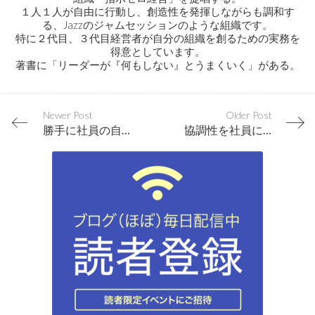
１人１人が自由に行動し、創造性を発揮しながらも調和す
る、Jazzのジャムセッションのような組織です。
特に２代目、３代目経営者が自分の組織を創るための実務を
得意としています。
著書に「リーダーが『何もしない』とうまくいく」がある。
Newer Post
Older Post
勝手に社員の自発性が育つ仕事に変えてしまう
協調性を社員に強要する企業は没個性になり創造性を失う