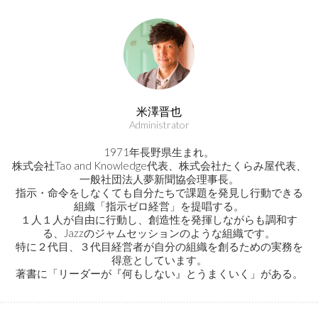
米澤晋也
Administrator
1971年長野県生まれ。
株式会社Tao and Knowledge代表、株式会社たくらみ屋代表、
一般社団法人夢新聞協会理事長。
指示・命令をしなくても自分たちで課題を発見し行動できる
組織「指示ゼロ経営」を提唱する。
１人１人が自由に行動し、創造性を発揮しながらも調和す
る、Jazzのジャムセッションのような組織です。
特に２代目、３代目経営者が自分の組織を創るための実務を
得意としています。
著書に「リーダーが『何もしない』とうまくいく」がある。