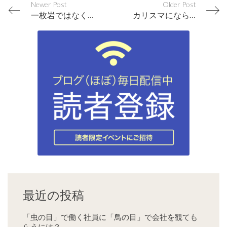
Newer Post
Older Post
一枚岩ではなく多様性のある組織を目指そう
カリスマにならずとも組織運営は誰でも上手にできる
最近の投稿
「虫の目」で働く社員に「鳥の目」で会社を観ても
らうには？