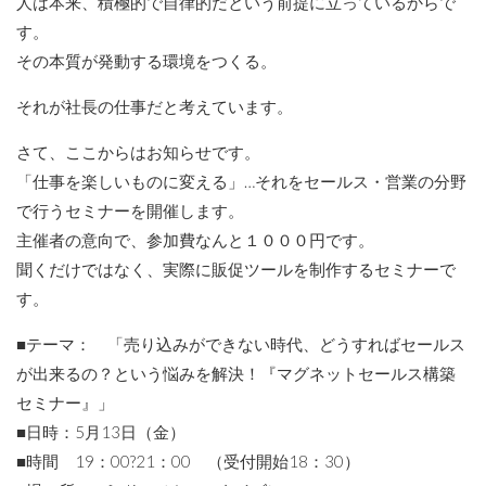
人は本来、積極的で自律的だという前提に立っているからで
す。
その本質が発動する環境をつくる。
それが社長の仕事だと考えています。
さて、ここからはお知らせです。
「仕事を楽しいものに変える」…それをセールス・営業の分野
で行うセミナーを開催します。
主催者の意向で、参加費なんと１０００円です。
聞くだけではなく、実際に販促ツールを制作するセミナーで
す。
■テーマ： 「売り込みができない時代、どうすればセールス
が出来るの？という悩みを解決！『マグネットセールス構築
セミナー』」
■日時：5月13日（金）
■時間 19：00?21：00 （受付開始18：30）