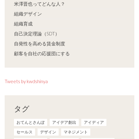
米澤晋也ってどんな人？
組織デザイン
組織育成
自己決定理論（SDT）
自発性を高める賃金制度
顧客を自社の応援団にする
Tweets by kwdshinya
タグ
おてんとさんぽ
アイデア創出
アイディア
セールス
デザイン
マネジメント