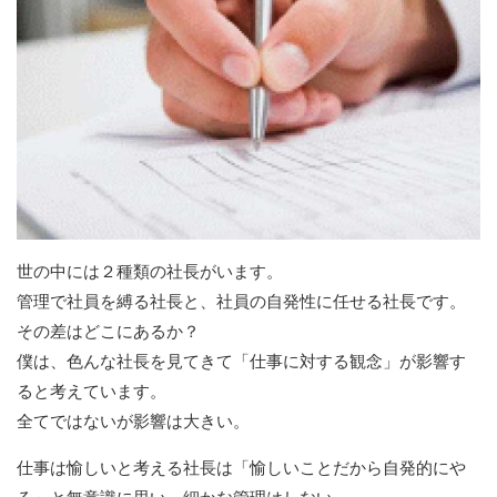
世の中には２種類の社長がいます。
管理で社員を縛る社長と、社員の自発性に任せる社長です。
その差はどこにあるか？
僕は、色んな社長を見てきて「仕事に対する観念」が影響す
ると考えています。
全てではないが影響は大きい。
仕事は愉しいと考える社長は「愉しいことだから自発的にや
る」と無意識に思い、細かな管理はしない。