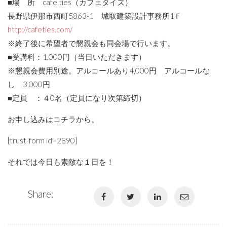
■場 所 cafe ties（カフェタイズ）
長野県伊那市西町5863-1 城取建築設計事務所1Ｆ
http://cafeties.com/
※終了後に希望者で懇親会も同会場で行います。
■受講料：1,000円（当日いただきます）
※懇親会費用別途。アルコールあり4,000円 アルコールな
し 3,000円
■定員 ：４0名（定員になり次第締切）
お申し込みはコチラから。
[trust-form id=2890]
それでは今日も素敵な１日を！
Share: