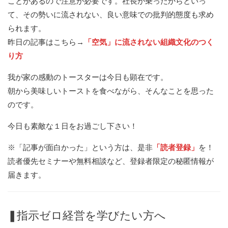
ことがあるので注意が必要です。社長が乗ったからといっ
て、その勢いに流されない、良い意味での批判的態度も求め
られます。
昨日の記事はこちら→
「空気」に流されない組織文化のつく
り方
我が家の感動のトースターは今日も顕在です。
朝から美味しいトーストを食べながら、そんなことを思った
のです。
今日も素敵な１日をお過ごし下さい！
※「記事が面白かった」という方は、是非
「読者登録」
を！
読者優先セミナーや無料相談など、登録者限定の秘匿情報が
届きます。
❚指示ゼロ経営を学びたい方へ