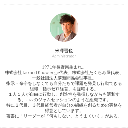
米澤晋也
Administrator
1971年長野県生まれ。
株式会社Tao and Knowledge代表、株式会社たくらみ屋代表、
一般社団法人夢新聞協会理事長。
指示・命令をしなくても自分たちで課題を発見し行動できる
組織「指示ゼロ経営」を提唱する。
１人１人が自由に行動し、創造性を発揮しながらも調和す
る、Jazzのジャムセッションのような組織です。
特に２代目、３代目経営者が自分の組織を創るための実務を
得意としています。
著書に「リーダーが『何もしない』とうまくいく」がある。