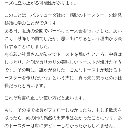
ーズに立ち上がる可能性があります。
このことは、バルミューダ社の「感動のトースター」の開発
秘話に学ぶことができます。
ある日、近所の公園でバーベキュー大会を行いました。あい
にく土砂降りの雨でしたが、思い出になるという理由から決
行することにしました。
ある若い社員さんが炭火でトーストを焼いたところ、中身は
しっとり、外側がカリカリの美味しいトーストが焼けたそう
です。その時に、誰かが発した「こんなトーストが焼けるト
ースターを作りたいな」という声に、真っ先に乗ったのは社
長だったと言います。
これぞ肩書の正しい使い方だと思います。
もし、その場で社長がフォローしなかったら、もし多数決を
取ったら、雨の日の偶然の出来事はなかったことになり、あ
のトースターは世にデビューしなかったかもしれません。