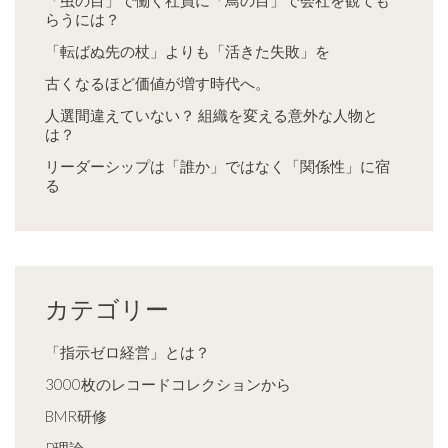
「虫の目」で働く社員に「鳥の目」で会社を観ても
らうには？
「転ばぬ先の杖」よりも「活きた失敗」を
古くなるほど価値が増す時代へ。
人選間違えていない？ 組織を変える意外な人物と
は？
リーダーシップは「誰か」ではなく「関係性」に宿
る
カテゴリー
「指示ゼロ経営」とは？
3000枚のレコードコレクションから
BMR研修