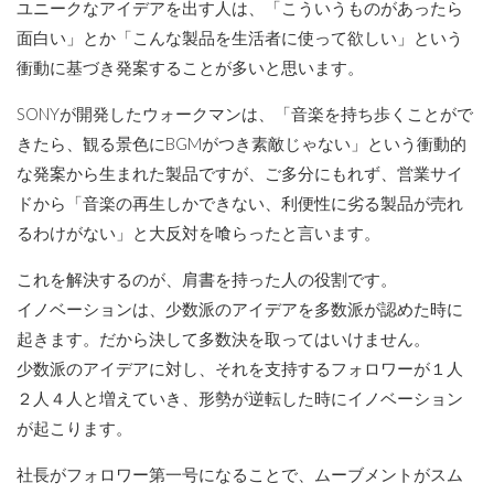
ユニークなアイデアを出す人は、「こういうものがあったら
面白い」とか「こんな製品を生活者に使って欲しい」という
衝動に基づき発案することが多いと思います。
SONYが開発したウォークマンは、「音楽を持ち歩くことがで
きたら、観る景色にBGMがつき素敵じゃない」という衝動的
な発案から生まれた製品ですが、ご多分にもれず、営業サイ
ドから「音楽の再生しかできない、利便性に劣る製品が売れ
るわけがない」と大反対を喰らったと言います。
これを解決するのが、肩書を持った人の役割です。
イノベーションは、少数派のアイデアを多数派が認めた時に
起きます。だから決して多数決を取ってはいけません。
少数派のアイデアに対し、それを支持するフォロワーが１人
２人４人と増えていき、形勢が逆転した時にイノベーション
が起こります。
社長がフォロワー第一号になることで、ムーブメントがスム