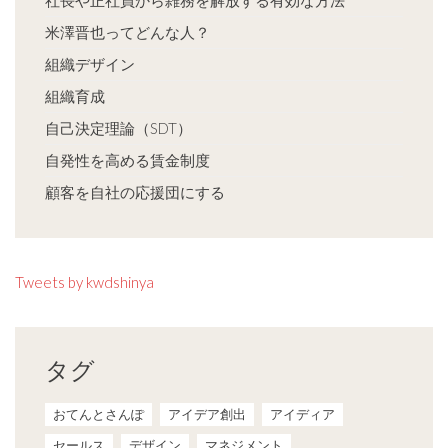
社長や正社員から雑務を解放する有効な方法
米澤晋也ってどんな人？
組織デザイン
組織育成
自己決定理論（SDT）
自発性を高める賃金制度
顧客を自社の応援団にする
Tweets by kwdshinya
タグ
おてんとさんぽ
アイデア創出
アイディア
セールス
デザイン
マネジメント