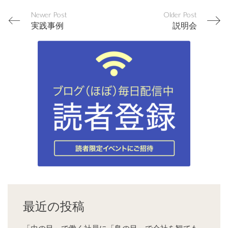
Newer Post
Older Post
実践事例
説明会
最近の投稿