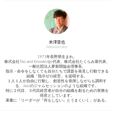
米澤晋也
Administrator
1971年長野県生まれ。
株式会社Tao and Knowledge代表、株式会社たくらみ屋代表、
一般社団法人夢新聞協会理事長。
指示・命令をしなくても自分たちで課題を発見し行動できる
組織「指示ゼロ経営」を提唱する。
１人１人が自由に行動し、創造性を発揮しながらも調和す
る、Jazzのジャムセッションのような組織です。
特に２代目、３代目経営者が自分の組織を創るための実務を
得意としています。
著書に「リーダーが『何もしない』とうまくいく」がある。