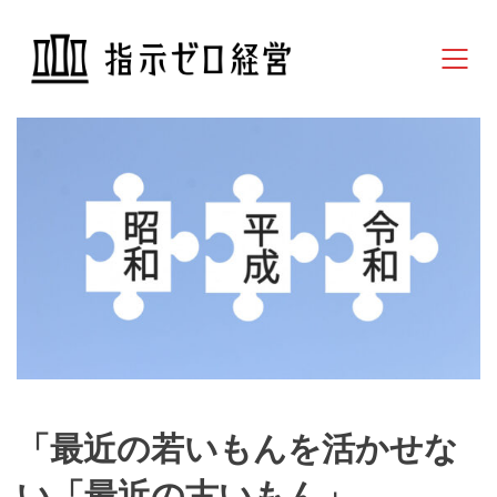
「最近の若いもんを活かせな
い「最近の古いもん」