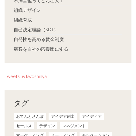
米澤晋也ってどんな人？
組織デザイン
組織育成
自己決定理論（SDT）
自発性を高める賃金制度
顧客を自社の応援団にする
Tweets by kwdshinya
タグ
おてんとさんぽ
アイデア創出
アイディア
セールス
デザイン
マネジメント
マーケティング
ミーティング
モチベーション