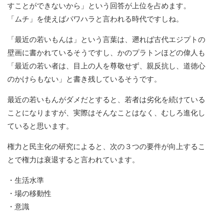
すことができないから」という回答が上位を占めます。
「ムチ」を使えばパワハラと言われる時代ですしね。
「最近の若いもんは」という言葉は、遡れば古代エジプトの
壁画に書かれているそうですし、かのプラトンほどの偉人も
「最近の若い者は、目上の人を尊敬せず、親反抗し、道徳心
のかけらもない」と書き残しているそうです。
最近の若いもんがダメだとすると、若者は劣化を続けている
ことになりますが、実際はそんなことはなく、むしろ進化し
ていると思います。
権力と民主化の研究によると、次の３つの要件が向上するこ
とで権力は衰退すると言われています。
・生活水準
・場の移動性
・意識