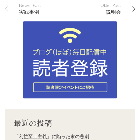
Newer Post
Older Post
実践事例
説明会
最近の投稿
「利益至上主義」に陥った末の悲劇