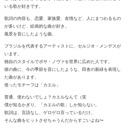
いる歌が好きです。
歌詞の内容も、恋愛、家族愛、友情など、人にまつわるもの
が多いけど、絵画的な曲が好き。
風景を音にしたような曲。
ブラジルを代表するアーティストに、セルジオ・メンデスが
います。
独自のスタイルでボサ・ノヴァを世界に広めた人です。
彼の曲に、今の季節を音にしたような、田舎の新緑を表現し
た曲があります。
使ったモチーフは「カエル」
普通、使わないでしょ？カエルなんて（笑
僕が知るかぎり、「カエルの歌」しか知らない。
歌詞は、言語なし、ゲロゲロ言っているだけ。
そんな曲をヒットさせちゃうんだからすごいよね〜