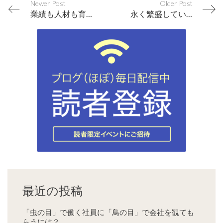
Newer Post
Older Post
業績も人材も育つキーワード「気になる存在」
永く繁盛している会社には「安心感」と「ワクワク感」が両立している
最近の投稿
「虫の目」で働く社員に「鳥の目」で会社を観ても
らうには？