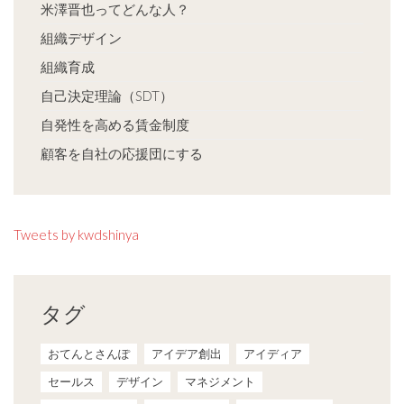
米澤晋也ってどんな人？
組織デザイン
組織育成
自己決定理論（SDT）
自発性を高める賃金制度
顧客を自社の応援団にする
Tweets by kwdshinya
タグ
おてんとさんぽ
アイデア創出
アイディア
セールス
デザイン
マネジメント