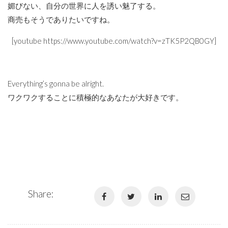
媚びない、自分の世界に人を誘い魅了する。
商売もそうでありたいですね。
[youtube https://www.youtube.com/watch?v=zTK5P2QB0GY]
Everything’s gonna be alright.
ワクワクすることに積極的なあなたが大好きです。
Share: