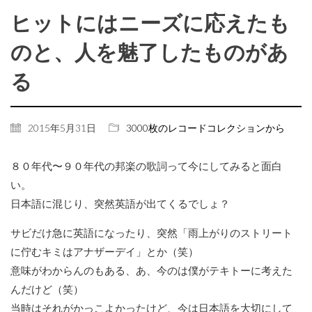
ヒットにはニーズに応えたも
のと、人を魅了したものがあ
る
2015年5月31日
3000枚のレコードコレクションから
８０年代〜９０年代の邦楽の歌詞って今にしてみると面白
い。
日本語に混じり、突然英語が出てくるでしょ？
サビだけ急に英語になったり、突然「雨上がりのストリート
に佇むキミはアナザーデイ」とか（笑）
意味がわからんのもある、あ、今のは僕がテキトーに考えた
んだけど（笑）
当時はそれがかっこよかったけど、今は日本語を大切にして