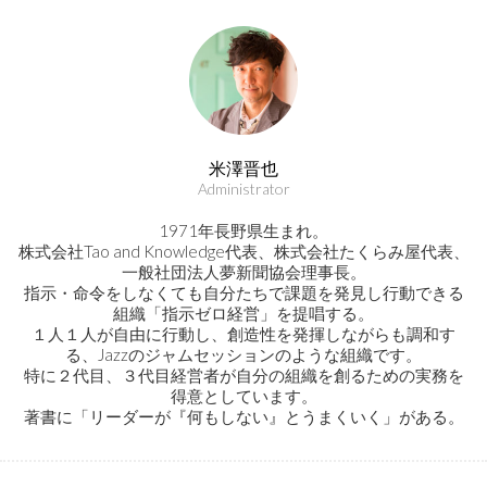
米澤晋也
Administrator
1971年長野県生まれ。
株式会社Tao and Knowledge代表、株式会社たくらみ屋代表、
一般社団法人夢新聞協会理事長。
指示・命令をしなくても自分たちで課題を発見し行動できる
組織「指示ゼロ経営」を提唱する。
１人１人が自由に行動し、創造性を発揮しながらも調和す
る、Jazzのジャムセッションのような組織です。
特に２代目、３代目経営者が自分の組織を創るための実務を
得意としています。
著書に「リーダーが『何もしない』とうまくいく」がある。