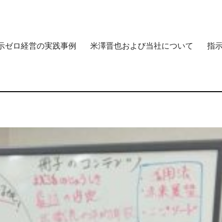
示ゼロ経営の実践事例
米澤晋也および当社について
指