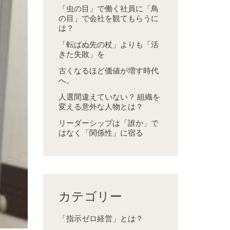
「虫の目」で働く社員に「鳥
の目」で会社を観てもらうに
は？
「転ばぬ先の杖」よりも「活
きた失敗」を
古くなるほど価値が増す時代
へ。
人選間違えていない？ 組織を
変える意外な人物とは？
リーダーシップは「誰か」で
はなく「関係性」に宿る
カテゴリー
「指示ゼロ経営」とは？