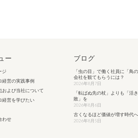
ュー
ブログ
ージ
「虫の目」で働く社員に「鳥
会社を観てもらうには？
ロ経営の実践事例
2026年8月7日
也および当社について
「転ばぬ先の杖」よりも「活
敗」を
ロ経営を学びたい
2026年8月6日
古くなるほど価値が増す時代
合わせ
2026年8月5日