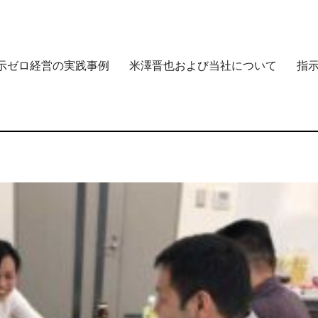
示ゼロ経営の実践事例
米澤晋也および当社について
指