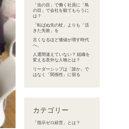
「虫の目」で働く社員に「鳥
の目」で会社を観てもらうに
は？
「転ばぬ先の杖」よりも「活
きた失敗」を
古くなるほど価値が増す時代
へ。
人選間違えていない？ 組織を
変える意外な人物とは？
リーダーシップは「誰か」で
はなく「関係性」に宿る
カテゴリー
「指示ゼロ経営」とは？