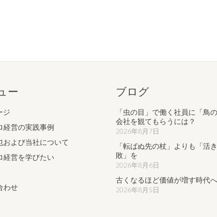
ュー
ブログ
ージ
「虫の目」で働く社員に「鳥
会社を観てもらうには？
ロ経営の実践事例
2026年8月7日
也および当社について
「転ばぬ先の杖」よりも「活
敗」を
ロ経営を学びたい
2026年8月6日
古くなるほど価値が増す時代
合わせ
2026年8月5日