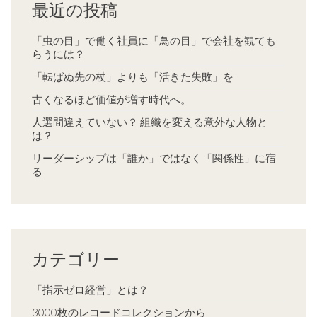
最近の投稿
「虫の目」で働く社員に「鳥の目」で会社を観ても
らうには？
「転ばぬ先の杖」よりも「活きた失敗」を
古くなるほど価値が増す時代へ。
人選間違えていない？ 組織を変える意外な人物と
は？
リーダーシップは「誰か」ではなく「関係性」に宿
る
カテゴリー
「指示ゼロ経営」とは？
3000枚のレコードコレクションから