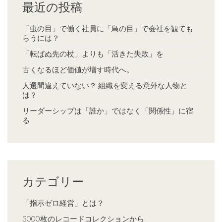
最近の投稿
「虫の目」で働く社員に「鳥の目」で会社を観ても
らうには？
「転ばぬ先の杖」よりも「活きた失敗」を
古くなるほど価値が増す時代へ。
人選間違えていない？ 組織を変える意外な人物と
は？
リーダーシップは「誰か」ではなく「関係性」に宿
る
カテゴリー
「指示ゼロ経営」とは？
3000枚のレコードコレクションから