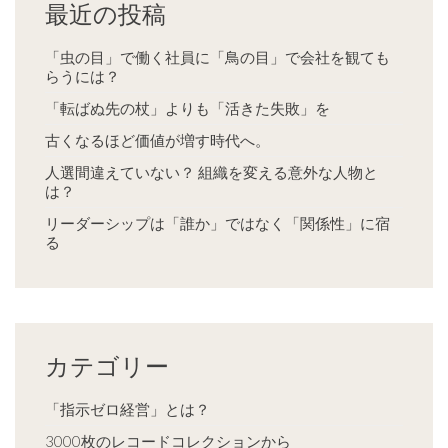
最近の投稿
「虫の目」で働く社員に「鳥の目」で会社を観ても
らうには？
「転ばぬ先の杖」よりも「活きた失敗」を
古くなるほど価値が増す時代へ。
人選間違えていない？ 組織を変える意外な人物と
は？
リーダーシップは「誰か」ではなく「関係性」に宿
る
カテゴリー
「指示ゼロ経営」とは？
3000枚のレコードコレクションから