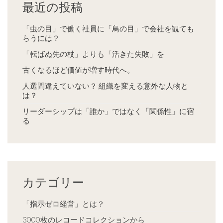
最近の投稿
「虫の目」で働く社員に「鳥の目」で会社を観ても
らうには？
「転ばぬ先の杖」よりも「活きた失敗」を
古くなるほど価値が増す時代へ。
人選間違えていない？ 組織を変える意外な人物と
は？
リーダーシップは「誰か」ではなく「関係性」に宿
る
カテゴリー
「指示ゼロ経営」とは？
3000枚のレコードコレクションから