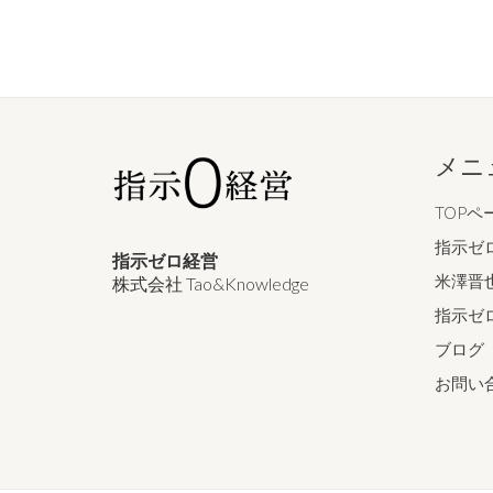
メニ
TOPペ
指示ゼ
指示ゼロ経営
米澤晋
株式会社 Tao&Knowledge
指示ゼ
ブログ
お問い