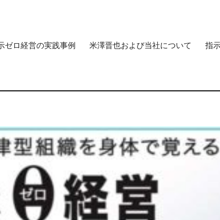
示ゼロ経営の実践事例
米澤晋也および当社について
指