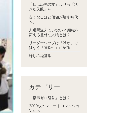
「転ばぬ先の杖」よりも「活
きた失敗」を
古くなるほど価値が増す時代
へ。
人選間違えていない？ 組織を
変える意外な人物とは？
リーダーシップは「誰か」で
はなく「関係性」に宿る
許しの経営学
カテゴリー
「指示ゼロ経営」とは？
3000枚のレコードコレクショ
ンから