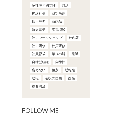
多様性と独立性
対話
後継社長
成功法則
採用基準
新商品
新規事業
消費増税
社内ワークショップ
社内報
社内研修
社員研修
社員育成
第３の解
組織
自律型組織
自律性
褒めない
視点
返報性
退職
選択の自由
面接
顧客満足
FOLLOW ME