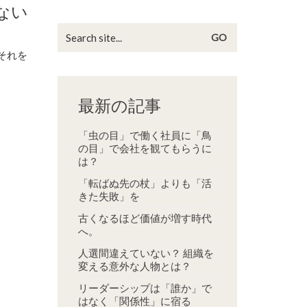
ない
Search
for:
それを
最新の記事
「虫の目」で働く社員に「鳥
の目」で会社を観てもらうに
は？
「転ばぬ先の杖」よりも「活
きた失敗」を
古くなるほど価値が増す時代
へ。
人選間違えていない？ 組織を
変える意外な人物とは？
リーダーシップは「誰か」で
はなく「関係性」に宿る