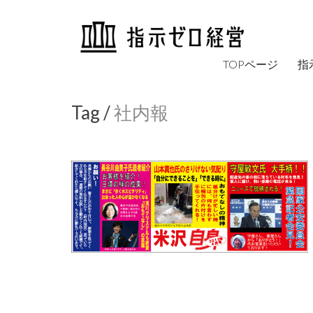
TOPページ
指
Tag /
社内報