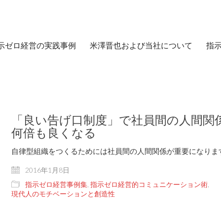
示ゼロ経営の実践事例
米澤晋也および当社について
指
「良い告げ口制度」で社員間の人間関
何倍も良くなる
自律型組織をつくるためには社員間の人間関係が重要になります
2016年1月8日
指示ゼロ経営事例集
,
指示ゼロ経営的コミュニケーション術
,
現代人のモチベーションと創造性