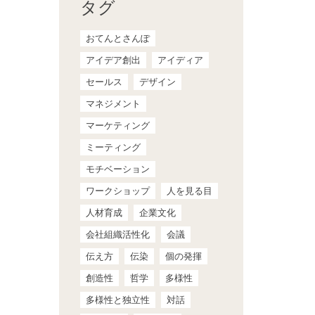
タグ
おてんとさんぽ
アイデア創出
アイディア
セールス
デザイン
マネジメント
マーケティング
ミーティング
モチベーション
ワークショップ
人を見る目
人材育成
企業文化
会社組織活性化
会議
伝え方
伝染
個の発揮
創造性
哲学
多様性
多様性と独立性
対話