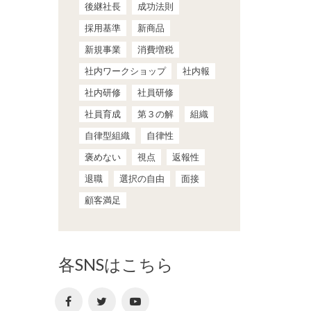
後継社長
成功法則
採用基準
新商品
新規事業
消費増税
社内ワークショップ
社内報
社内研修
社員研修
社員育成
第３の解
組織
自律型組織
自律性
褒めない
視点
返報性
退職
選択の自由
面接
顧客満足
各SNSはこちら