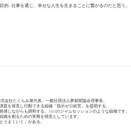
目的…仕事を通じ、幸せな人生を生きることに繋がるのだと思う。
ge代表、株式会社たくらみ屋代表、一般社団法人夢新聞協会理事長。
課題を発見し行動できる組織「指示ゼロ経営」を提唱する。
発揮しながらも調和する、Jazzのジャムセッションのような組織です。
組織を創るための実務を得意としています。
とうまくいく」がある。