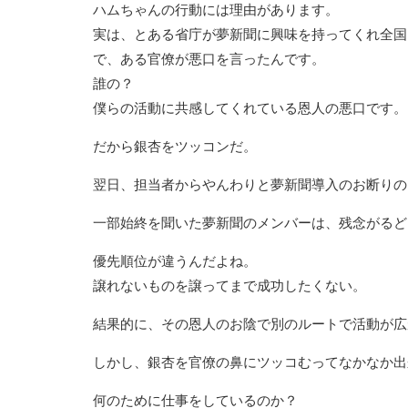
ハムちゃんの行動には理由があります。
実は、とある省庁が夢新聞に興味を持ってくれ全国
で、ある官僚が悪口を言ったんです。
誰の？
僕らの活動に共感してくれている恩人の悪口です。
だから銀杏をツッコンだ。
翌日、担当者からやんわりと夢新聞導入のお断りの
一部始終を聞いた夢新聞のメンバーは、残念がるど
優先順位が違うんだよね。
譲れないものを譲ってまで成功したくない。
結果的に、その恩人のお陰で別のルートで活動が広
しかし、銀杏を官僚の鼻にツッコむってなかなか出
何のために仕事をしているのか？