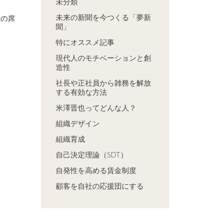
未分類
未来の新聞を今つくる「夢新
会の席
聞」
特にオススメ記事
現代人のモチベーションと創
造性
社長や正社員から雑務を解放
する有効な方法
米澤晋也ってどんな人？
組織デザイン
組織育成
自己決定理論（SDT）
自発性を高める賃金制度
顧客を自社の応援団にする