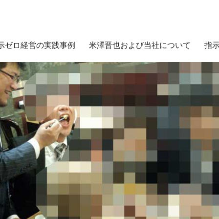
示ゼロ経営の実践事例
米澤晋也および当社について
指