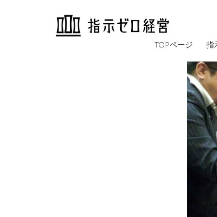
TOPページ
指