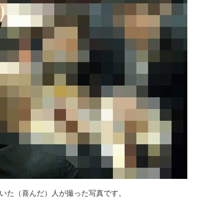
いた（喜んだ）人が撮った写真です。