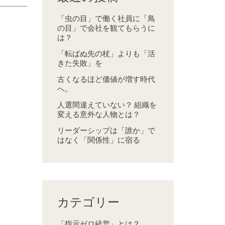
「虫の目」で働く社員に「鳥
の目」で会社を観てもらうに
は？
「転ばぬ先の杖」よりも「活
きた失敗」を
古くなるほど価値が増す時代
へ。
人選間違えていない？ 組織を
変える意外な人物とは？
リーダーシップは「誰か」で
はなく「関係性」に宿る
。
カテゴリー
「指示ゼロ経営」とは？