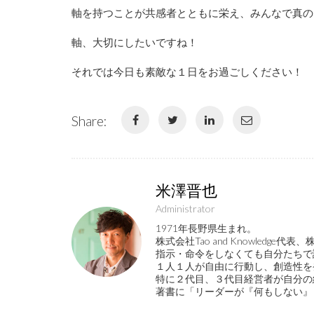
軸を持つことが共感者とともに栄え、みんなで真の
軸、大切にしたいですね！
それでは今日も素敵な１日をお過ごしください！
Share:
米澤晋也
Administrator
1971年長野県生まれ。
株式会社Tao and Knowled
指示・命令をしなくても自分たちで
１人１人が自由に行動し、創造性を
特に２代目、３代目経営者が自分の
著書に「リーダーが『何もしない』