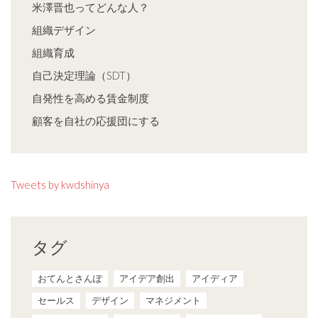
米澤晋也ってどんな人？
組織デザイン
組織育成
自己決定理論（SDT）
自発性を高める賃金制度
顧客を自社の応援団にする
Tweets by kwdshinya
タグ
おてんとさんぽ
アイデア創出
アイディア
セールス
デザイン
マネジメント