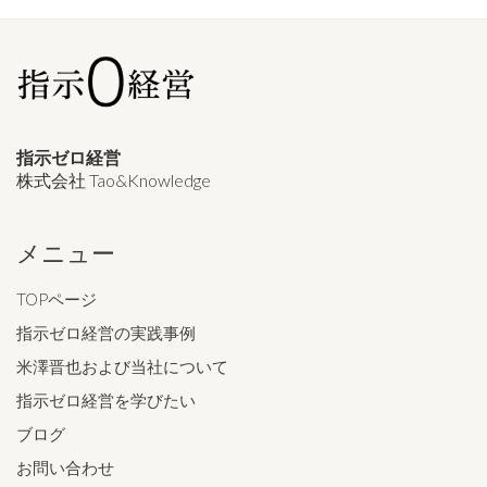
指示ゼロ経営
株式会社 Tao&Knowledge
メニュー
TOPページ
指示ゼロ経営の実践事例
米澤晋也および当社について
指示ゼロ経営を学びたい
ブログ
お問い合わせ