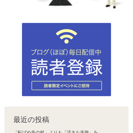
最近の投稿
「転ばぬ先の杖」よりも「活きた失敗」を