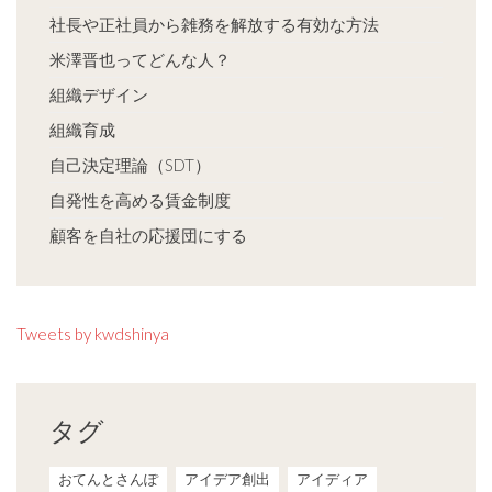
社長や正社員から雑務を解放する有効な方法
米澤晋也ってどんな人？
組織デザイン
組織育成
自己決定理論（SDT）
自発性を高める賃金制度
顧客を自社の応援団にする
Tweets by kwdshinya
タグ
おてんとさんぽ
アイデア創出
アイディア