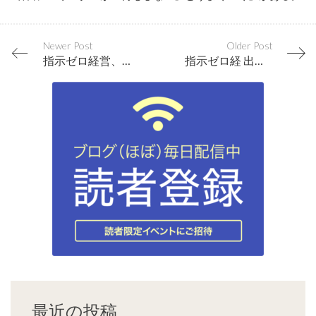
Newer Post
Older Post
指示ゼロ経営、各種ワンデーセミナーのお知らせです。
指示ゼロ経 出版記念講演 in 名古屋
最近の投稿