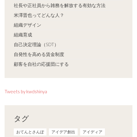
社長や正社員から雑務を解放する有効な方法
米澤晋也ってどんな人？
組織デザイン
組織育成
自己決定理論（SDT）
自発性を高める賃金制度
顧客を自社の応援団にする
Tweets by kwdshinya
タグ
おてんとさんぽ
アイデア創出
アイディア