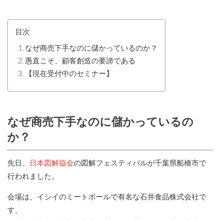
目次
なぜ商売下手なのに儲かっているのか？
愚直こそ、顧客創造の要諦である
【現在受付中のセミナー】
なぜ商売下手なのに儲かっているの
か？
先日、
日本図解協会
の図解フェスティバルが千葉県船橋市で
行われました。
会場は、イシイのミートボールで有名な石井食品株式会社で
す。