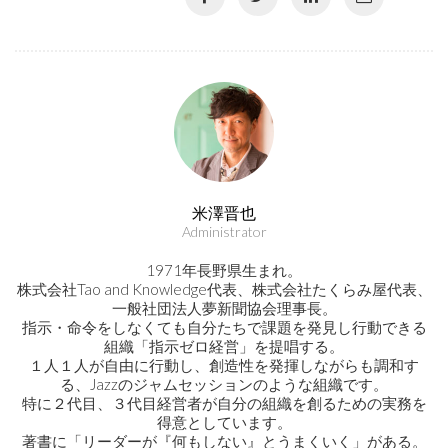
米澤晋也
Administrator
1971年長野県生まれ。
株式会社Tao and Knowledge代表、株式会社たくらみ屋代表、
一般社団法人夢新聞協会理事長。
指示・命令をしなくても自分たちで課題を発見し行動できる
組織「指示ゼロ経営」を提唱する。
１人１人が自由に行動し、創造性を発揮しながらも調和す
る、Jazzのジャムセッションのような組織です。
特に２代目、３代目経営者が自分の組織を創るための実務を
得意としています。
著書に「リーダーが『何もしない』とうまくいく」がある。