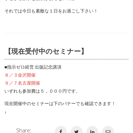
それでは今日も素敵な１日をお過ごし下さい！
【現在受付中のセミナー】
■指示ゼロ経営 出版記念講演
８／３金沢開催
９／７名古屋開催
いずれも参加費は５，０００円です。
現在開催中のセミナーは下のバナーでも確認できます！
↓
Share: