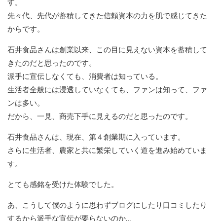
す。
先々代、先代が蓄積してきた信頼資本の力を肌で感じてきた
からです。
石井食品さんは創業以来、この目に見えない資本を蓄積して
きたのだと思ったのです。
派手に宣伝しなくても、消費者は知っている。
生活者全般には浸透していなくても、ファンは知って、ファ
ンは多い。
だから、一見、商売下手に見えるのだと思ったのです。
石井食品さんは、現在、第４創業期に入っています。
さらに生活者、農家と共に繁栄していく道を進み始めていま
す。
とても感銘を受けた体験でした。
あ、こうして僕のように思わずブログにしたり口コミしたり
するから派手な宣伝が要らないのか…