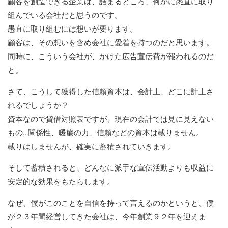
顧客を創造できる企業は、詰まるところ、何かに愚直に取り
組んでいる会社だと思うのです。
愚直に取り組むには想いが要ります。
顧客は、その想いを含め会社に愛着を持つのだと思います。
同時に、こういう会社が、かけた広告宣伝費が報われるのだ
と。
さて、こうして獲得した信頼資本は、会計上、どこに計上さ
れるでしょうか？
資本なので貸借対照表ですが、現在の会計では見に見えない
もの…関係性、暖簾の力、信頼などの資本は載りません。
載りはしませんが、確実に蓄積されていきます。
そして蓄積されると、どんなに派手な宣伝活動よりも収益に
安定的な効果をもたらします。
なぜ、僕がこのことを自信を持って言えるのかというと、僕
が２３年間経営してきた会社は、今年創業９２年を迎えま