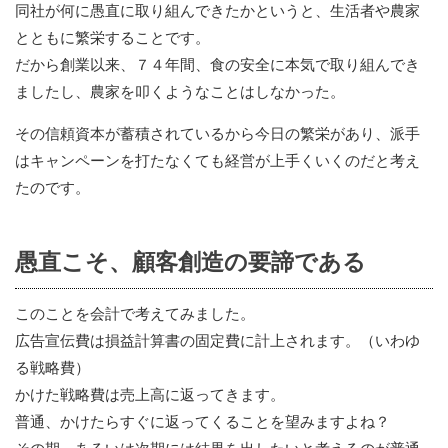
同社が何に愚直に取り組んできたかというと、生活者や農家
とともに繁栄することです。
だから創業以来、７４年間、食の安全に本気で取り組んでき
ましたし、農家を叩くようなことはしなかった。
その信頼資本が蓄積されているから今日の繁栄があり、派手
はキャンペーンを打たなくても経営が上手くいくのだと考え
たのです。
愚直こそ、顧客創造の要諦である
このことを会計で考えてみました。
広告宣伝費は損益計算書の固定費に計上されます。（いわゆ
る戦略費）
かけた戦略費は売上高に返ってきます。
普通、かけたらすぐに返ってくることを望みますよね？