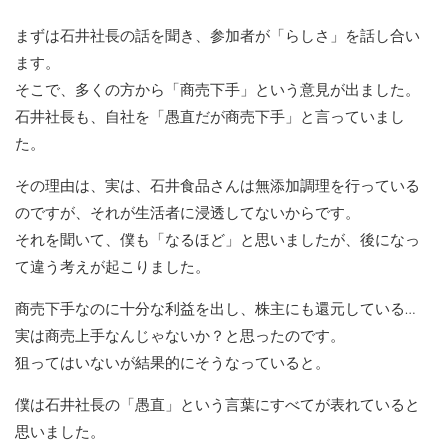
まずは石井社長の話を聞き、参加者が「らしさ」を話し合い
ます。
そこで、多くの方から「商売下手」という意見が出ました。
石井社長も、自社を「愚直だが商売下手」と言っていまし
た。
その理由は、実は、石井食品さんは無添加調理を行っている
のですが、それが生活者に浸透してないからです。
それを聞いて、僕も「なるほど」と思いましたが、後になっ
て違う考えが起こりました。
商売下手なのに十分な利益を出し、株主にも還元している…
実は商売上手なんじゃないか？と思ったのです。
狙ってはいないが結果的にそうなっていると。
僕は石井社長の「愚直」という言葉にすべてが表れていると
思いました。