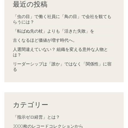
最近の投稿
「虫の目」で働く社員に「鳥の目」で会社を観ても
らうには？
「転ばぬ先の杖」よりも「活きた失敗」を
古くなるほど価値が増す時代へ。
人選間違えていない？ 組織を変える意外な人物と
は？
リーダーシップは「誰か」ではなく「関係性」に宿
る
カテゴリー
「指示ゼロ経営」とは？
3000枚のレコードコレクションから