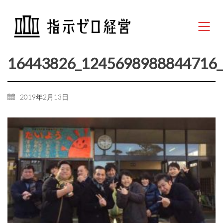
16443826_1245698988844716_
2019年2月13日