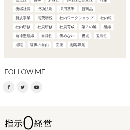
後継社長
成功法則
採用基準
新商品
新規事業
消費増税
社内ワークショップ
社内報
社内研修
社員研修
社員育成
第３の解
組織
自律型組織
自律性
褒めない
視点
返報性
退職
選択の自由
面接
顧客満足
FOLLOW ME