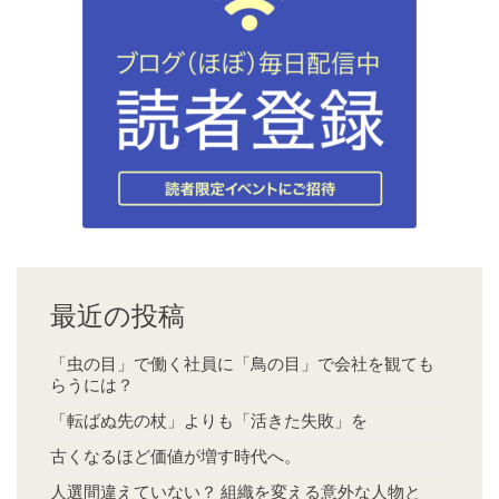
最近の投稿
「虫の目」で働く社員に「鳥の目」で会社を観ても
らうには？
「転ばぬ先の杖」よりも「活きた失敗」を
古くなるほど価値が増す時代へ。
人選間違えていない？ 組織を変える意外な人物と