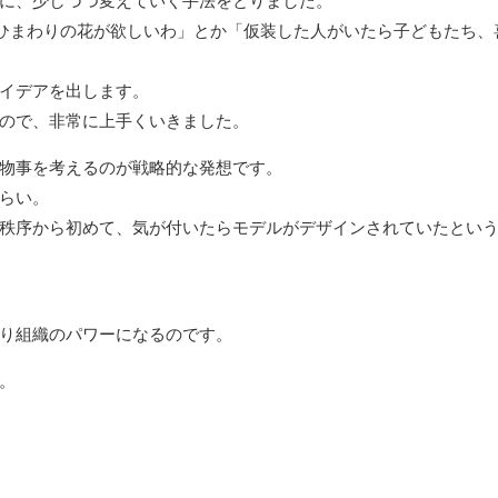
に、少しづつ変えていく手法をとりました。
ひまわりの花が欲しいわ」とか「仮装した人がいたら子どもたち、
イデアを出します。
ので、非常に上手くいきました。
物事を考えるのが戦略的な発想です。
らい。
秩序から初めて、気が付いたらモデルがデザインされていたとい
り組織のパワーになるのです。
。