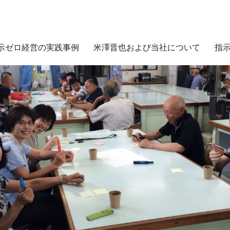
示ゼロ経営の実践事例
米澤晋也および当社について
指