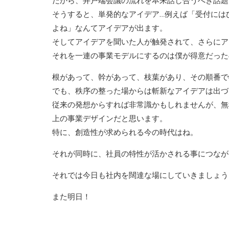
だから、井戸端会議の流れを本来話し合うべき話題
そうすると、単発的なアイデア…例えば「受付には
よね」なんてアイデアが出ます。
そしてアイデアを聞いた人が触発されて、さらにア
それを一連の事業モデルにするのは僕が得意だった
根があって、幹があって、枝葉があり、その順番で
でも、秩序の整った場からは斬新なアイデアは出づ
従来の発想からすれば非常識かもしれませんが、無
上の事業デザインだと思います。
特に、創造性が求められる今の時代はね。
それが同時に、社員の特性が活かされる事につなが
それでは今日も社内を闊達な場にしていきましょう
また明日！