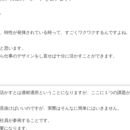
。
、特性が発揮されている時って、すごくワクワクするんですよね
と思います。
ら仕事のデザインをし直せば十分に活かすことができます。
活かすとは適材適所ということになりますが、ここに１つの課題
見抜けばいいのですが、実際はそんなに簡単にはいきません。
社員が参画することです。
要になります。