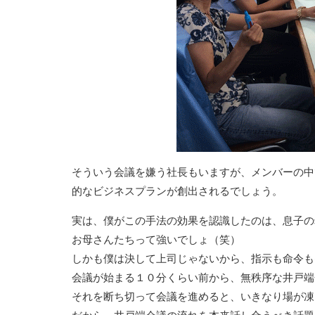
そういう会議を嫌う社長もいますが、メンバーの中
的なビジネスプランが創出されるでしょう。
実は、僕がこの手法の効果を認識したのは、息子の
お母さんたちって強いでしょ（笑）
しかも僕は決して上司じゃないから、指示も命令も
会議が始まる１０分くらい前から、無秩序な井戸端
それを断ち切って会議を進めると、いきなり場が凍