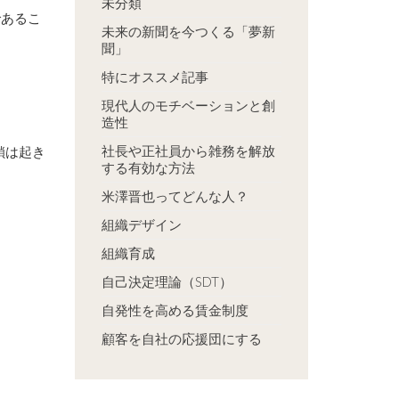
未分類
であるこ
未来の新聞を今つくる「夢新
聞」
特にオススメ記事
現代人のモチベーションと創
造性
社長や正社員から雑務を解放
鎖は起き
する有効な方法
米澤晋也ってどんな人？
組織デザイン
組織育成
自己決定理論（SDT）
自発性を高める賃金制度
顧客を自社の応援団にする