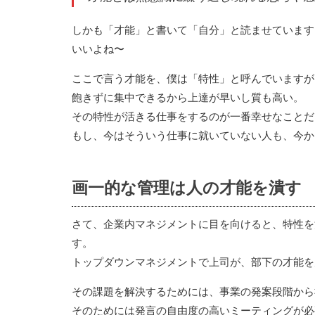
しかも「才能」と書いて「自分」と読ませています
いいよね〜
ここで言う才能を、僕は「特性」と呼んでいますが
飽きずに集中できるから上達が早いし質も高い。
その特性が活きる仕事をするのが一番幸せなことだ
もし、今はそういう仕事に就いていない人も、今か
画一的な管理は人の才能を潰す
さて、企業内マネジメントに目を向けると、特性を
す。
トップダウンマネジメントで上司が、部下の才能を
その課題を解決するためには、事業の発案段階から
そのためには発言の自由度の高いミーティングが必