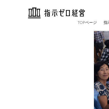
TOPページ
指