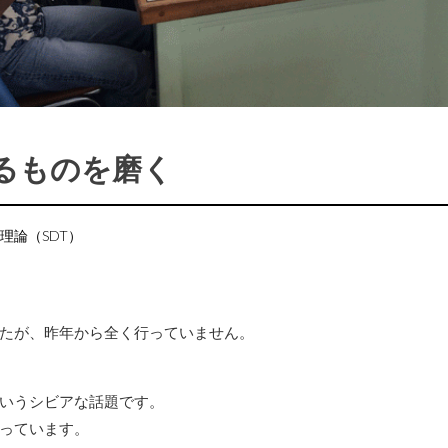
るものを磨く
理論（SDT）
たが、昨年から全く行っていません。
いうシビアな話題です。
っています。