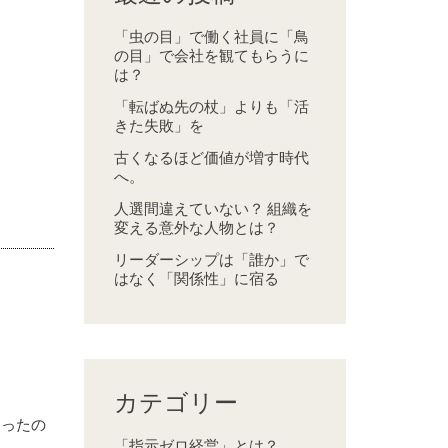
「虫の目」で働く社員に「鳥
の目」で会社を観てもらうに
は？
「転ばぬ先の杖」よりも「活
きた失敗」を
古くなるほど価値が増す時代
へ。
人選間違えていない？ 組織を
変える意外な人物とは？
リーダーシップは「誰か」で
はなく「関係性」に宿る
カテゴリー
なったの
「指示ゼロ経営」とは？