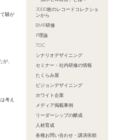
3000枚のレコードコレクショ
して騒が
ンから
BMR研修
P理論
TOC
シナリオデザイニング
たが、
セミナー・社内研修の情報
たくらみ屋
ビジョンデザイニング
ホワイト企業
僕は考え
メディア掲載事例
リーダーシップの醸成
人材育成
各種お問い合わせ・講演依頼